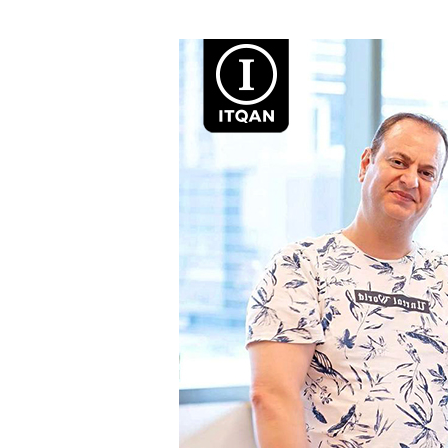
خطوات
تأسيس
شركة
في
دبي