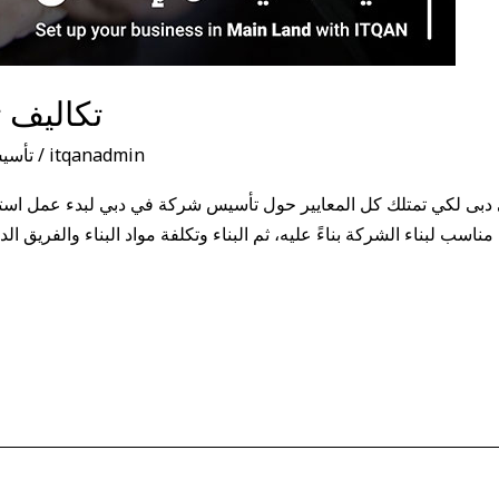
تكاليف 
itqanadmin
/
تأسي
ى لكي تمتلك كل المعايير حول تأسيس شركة في دبي لبدء عمل استثم
سب لبناء الشركة بناءً عليه، ثم البناء وتكلفة مواد البناء والفريق الد