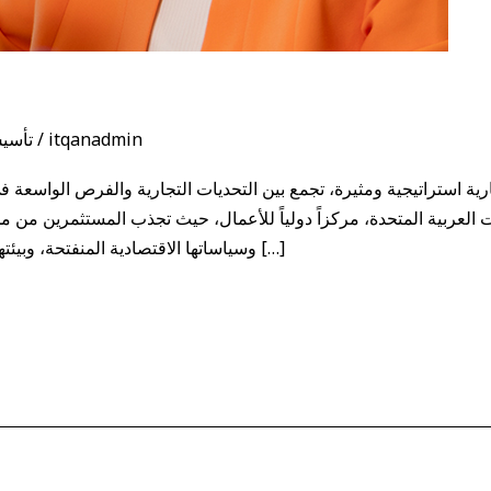
itqanadmin
/
تأسي
 استراتيجية ومثيرة، تجمع بين التحديات التجارية والفرص الواسعة في 
ات العربية المتحدة، مركزاً دولياً للأعمال، حيث تجذب المستثمرين من مخت
وسياساتها الاقتصادية المنفتحة، وبيئتها القانونية الداعمة للأعمال. سواء كنت تبدأ […]