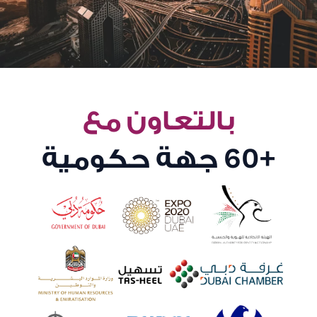
بالتعاون مع
+60
جهة حكومية