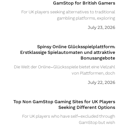
GamStop for British Gamers
For UK players seeking alternatives to traditional
gambling platforms, exploring
July 23, 2026
Spinsy Online Glücksspielplattform:
Erstklassige Spielautomaten und attraktive
Bonusangebote
Die Welt der Online-Glücksspiele bietet eine Vielzahl
von Plattformen, doch
July 22, 2026
Top Non GamStop Gaming Sites for UK Players
Seeking Different Options
For UK players who have self-excluded through
GamStop but wish