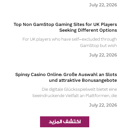
July 22, 2026
Top Non GamStop Gaming Sites for UK Players
Seeking Different Options
For UK players who have self-excluded through
GamStop but wish
July 22, 2026
Spinsy Casino Online: Große Auswahl an Slots
und attraktive Bonusangebote
Die digitale Glücksspielwelt bietet eine
beeindruckende Vielfalt an Plattformen, die
July 22, 2026
اكتشف المزيد