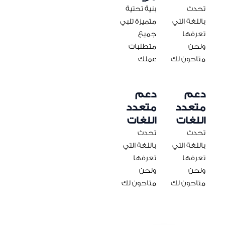
تحدث
بنية تحتية
باللغة التي
متميزة تلبي
تعرفها
جميع
ونحن
متطلبات
متاحون لك
عملك
دعم
دعم
متعدد
متعدد
اللغات
اللغات
تحدث
تحدث
باللغة التي
باللغة التي
تعرفها
تعرفها
ونحن
ونحن
متاحون لك
متاحون لك