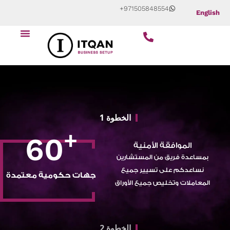
Skip
+971505848554
English
to
Menu
content
الخطوة 1
+
60
الموافقة الأمنية
بمساعدة فريق من المستشارين
نساعدكم على تسيير جميع
جهات حكومية معتمدة
المعاملات وتخليص جميع الأوراق
الخطوة 2