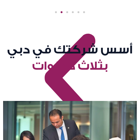
أسس شركتك في دبي
بثلاث خطوات