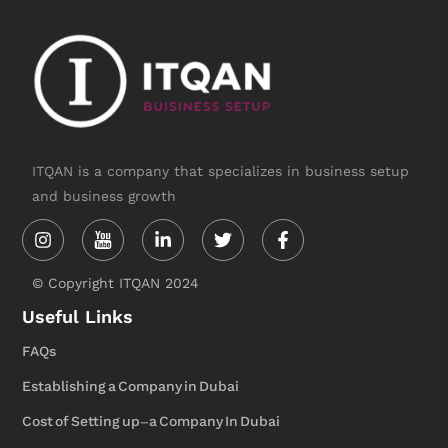
ITQAN is a company that specializes in business setup
and business growth
Instagram
Linkedin-
Twitter
Facebook-
in
f
© Copyright ITQAN 2024
Useful Links
FAQs
Establishing a Company in Dubai
Cost of Setting up-a Company In Dubai