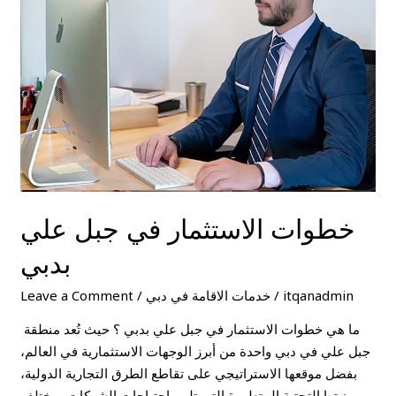
جبل
علي
بدبي
خطوات الاستثمار في جبل علي
بدبي
itqanadmin
/
خدمات الاقامة في دبي
/
Leave a Comment
ما هي خطوات الاستثمار في جبل علي بدبي ؟ حيث تُعد منطقة
جبل علي في دبي واحدة من أبرز الوجهات الاستثمارية في العالم،
بفضل موقعها الاستراتيجي على تقاطع الطرق التجارية الدولية،
وبنيتها التحتية المتطورة التي تلبي احتياجات الشركات بمختلف