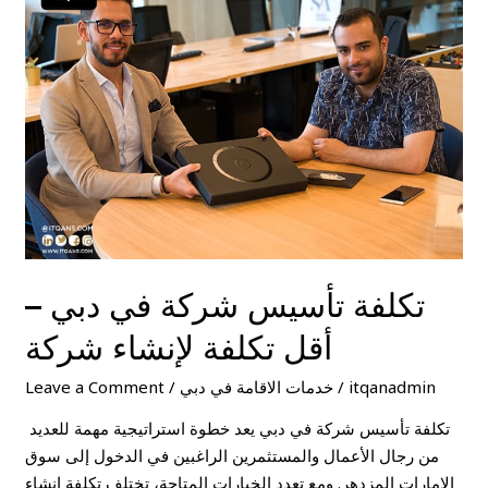
شركة
في
دبي
–
أقل
تكلفة
لإنشاء
شركة
تكلفة تأسيس شركة في دبي –
أقل تكلفة لإنشاء شركة
itqanadmin
/
خدمات الاقامة في دبي
/
Leave a Comment
تكلفة تأسيس شركة في دبي يعد خطوة استراتيجية مهمة للعديد
من رجال الأعمال والمستثمرين الراغبين في الدخول إلى سوق
الإمارات المزدهر. ومع تعدد الخيارات المتاحة، تختلف تكلفة إنشاء