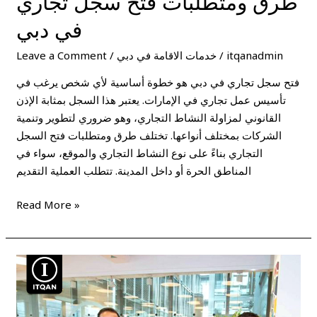
طرق ومتطلبات فتح سجل تجاري
في دبي
itqanadmin
/
خدمات الاقامة في دبي
/
Leave a Comment
فتح سجل تجاري في دبي هو خطوة أساسية لأي شخص يرغب في
تأسيس عمل تجاري في الإمارات. يعتبر هذا السجل بمثابة الإذن
القانوني لمزاولة النشاط التجاري، وهو ضروري لتطوير وتنمية
الشركات بمختلف أنواعها. تختلف طرق ومتطلبات فتح السجل
التجاري بناءً على نوع النشاط التجاري والموقع، سواء في
المناطق الحرة أو داخل المدينة. تتطلب العملية التقديم
Read More »
فتح
سجل
تجاري
دبي