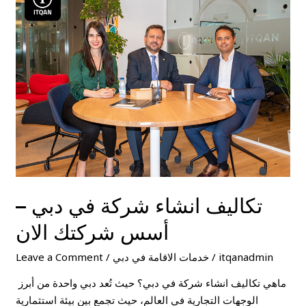
انشاء
شركة
في
دبي
–
أسس
شركتك
الان
تكاليف انشاء شركة في دبي –
أسس شركتك الان
itqanadmin
/
خدمات الاقامة في دبي
/
Leave a Comment
ماهي تكاليف انشاء شركة في دبي؟ حيث تُعد دبي واحدة من أبرز
الوجهات التجارية في العالم، حيث تجمع بين بيئة استثمارية