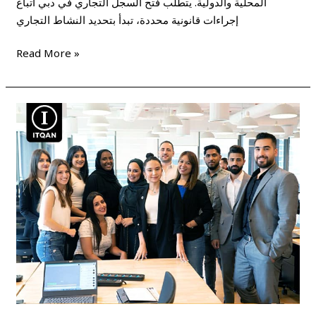
المحلية والدولية. يتطلب فتح السجل التجاري في دبي اتباع
إجراءات قانونية محددة، تبدأ بتحديد النشاط التجاري
Read More »
خطوات
تأسيس
شركة
في
دبي
بأقل
التكاليف