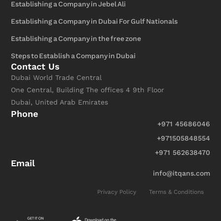
Establishing a Company in Jebel Ali
Establishing a Company in Dubai For Gulf Nationals
Establishing a Company in the free zone
Steps to Establish a Company in Dubai
Contact Us
Dubai World Trade Central
One Central, Building The offices 4 9th Floor
Dubai, United Arab Emirates
Phone
+971 45686046
+971505848554
+971 562638470
Email
info@itqans.com
Privacy Policy
Terms & Conditions