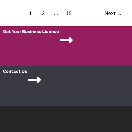
1
2
…
15
Next
→
Get Your Business License
Contact Us