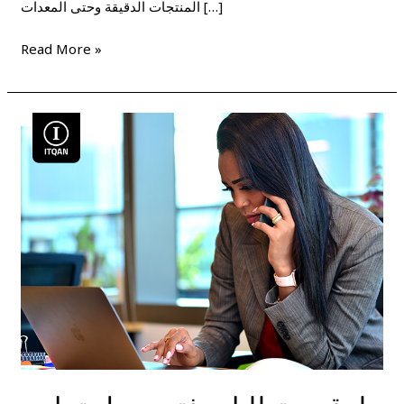
المنتجات الدقيقة وحتى المعدات […]
Read More »
طرق
ومتطلبات
فتح
سجل
تجاري
في
دبي