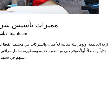
مميزات تأسيس شركة
itqanteam
/
تأس
تثمارية العالمية، وتوفر بيئة مثالية للأعمال والشركات في مختلف الق
اً جذاباً ومفضلاً. أولاً، توفر دبي بنية تحتية حديثة ومتطورة، تشمل مر
يسهم في تسهيل عمليات الأعمال والتوسع في السوق. ثانياً،