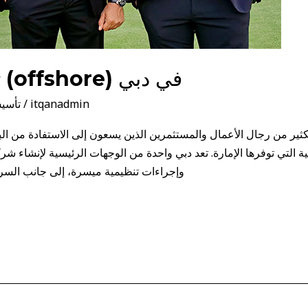
تأسيس شركة اوفشور (offshore) في دبي
itqanadmin
/
تأسي
اتية التي توفرها الإمارة. تعد دبي واحدة من الوجهات الرئيسية لإنشاء ش
وإجراءات تنظيمية ميسرة، إلى جانب السري