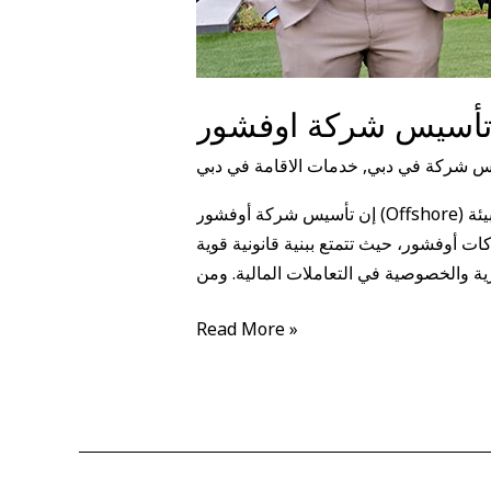
س شركة في دبي
,
خدمات الاقامة في دبي
إن تأسيس شركة أوفشور (Offshore) في دبي يمثل خياراً استراتيجياً مغرياً للكثير من رجال الأعمال والمستثمرين الذين يسعون إلى الاستفادة من البيئة
ركات أوفشور، حيث تتمتع ببنية قانونية قوية
ة والخصوصية في التعاملات المالية. ومن
Read More »