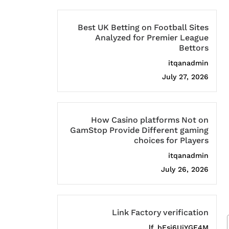
Best UK Betting on Football Sites
Analyzed for Premier League
Bettors
itqanadmin
July 27, 2026
How Casino platforms Not on
GamStop Provide Different gaming
choices for Players
itqanadmin
July 26, 2026
Link Factory verification
lf_bEsj6UiYGF4M