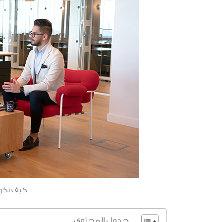
كيف تكون
جدول المحتوى