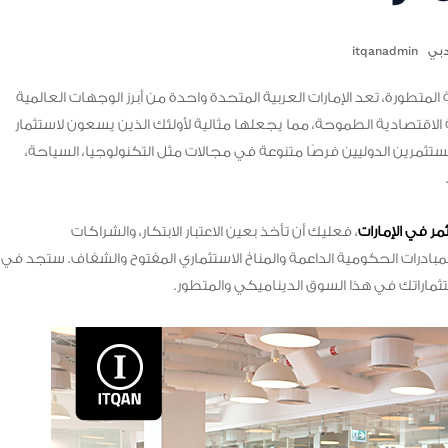
دبي
itqanadmin
 المتطورة، تعد الإمارات العربية المتحدة واحدة من أبرز الوجهات العالمية
ية الاقتصادية الطموحة، مما يجعلها مثالية لأولئك الذين يسعون لاستثمار
مستثمرين الدوليين فرصًا متنوعة في مجالات مثل التكنولوجيا، السياحة،
ر في الإمارات
، فعليك أن تأخذ بعين الاعتبار الابتكار، والشراكات
 المبادرات الحكومية الداعمة والمناخ الاستثماري المفتوح والشفاف. ستجد في
ثماراتك في هذا السوق الديناميكي والمتطور.