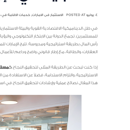
٠٤ يوليو POSTED AT
الاستثمار فى الامارات
,
خدمات الاقامة في 
في ظل الديناميكية الاقتصادية القوية والبيئة الاستثمارية
للمستثمرين. تجمع الدولة بين الابتكار التكنولوجي والرؤ
رأس المال بطريقة استراتيجية ومدروسة. تتيح الإمارات لل
العقارات، والطاقة، مع إطار قانوني واضح وداعم للأعمال.
إذا كنت تبحث عن الطريقة المثلى لتحقيق النجاح
ك
مستثم
الاستراتيجية، والتزام الاستدامة، فضلاً عن الاستفادة من
هذا المقال نصائح عملية وإرشادات لتحقيق النجاح في است