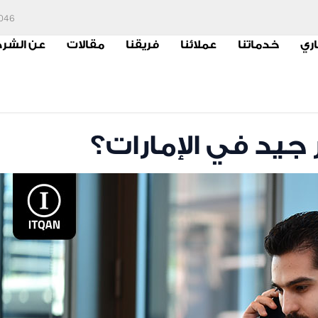
6046
اري
خدماتنا
عملائنا
فريقنا
مقالات
عن الشر
يد في الإمارات؟