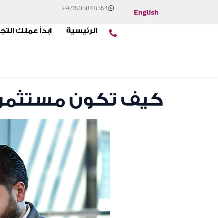
+971505848554
English
الرئيسية
ابدأ عملك التج
كيف تكون مستثمر ج