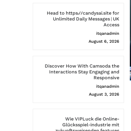
Head to https://candysai.site for
Unlimited Daily Messages | UK
Access
itqanadmin
August 6, 2026
Discover How With Camsoda the
Interactions Stay Engaging and
Responsive
itqanadmin
August 3, 2026
Wie VIPLuck die Online-
Glücksspiel-industrie mit
zukunftsweisenden features