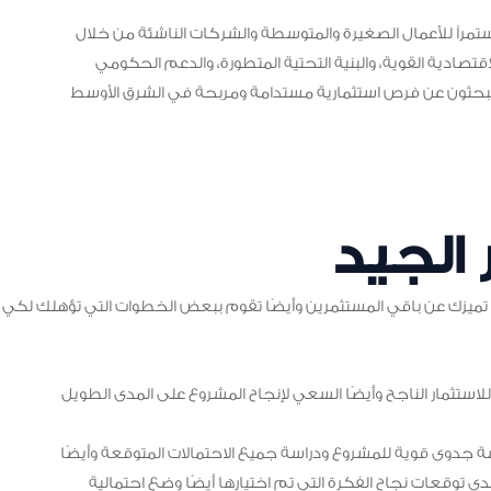
ستمراً للأعمال الصغيرة والمتوسطة والشركات الناشئة من خلال
الاقتصادية القوية، والبنية التحتية المتطورة، والدعم الحكومي
بحثون عن فرص استثمارية مستدامة ومربحة في الشرق الأوسط
الجيد
ميزك عن باقي المستثمرين وأيضًا تقوم ببعض الخطوات التي تؤهلك لكي
لاستثمار الناجح وأيضًا السعي لإنجاح المشروع على المدى الطويل
دوى قوية للمشروع ودراسة جميع الاحتمالات المتوقعة وأيضًا
ى توقعات نجاح الفكرة التي تم اختيارها أيضًا وضع احتمالية