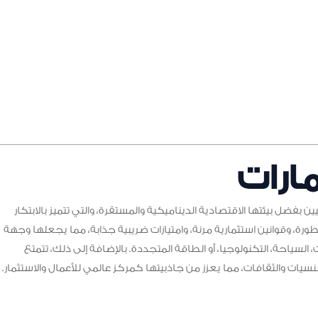
مارات
يين بفضل بيئتها الاقتصادية الديناميكية والمستقرة، والتي تتميز بالابتكار
تطورة، وقوانين استثمارية مرنة، وامتيازات ضريبية جذابة، مما يجعلها وجهة
 السياحة، التكنولوجيا، أو الطاقة المتجددة. بالإضافة إلى ذلك، تتمتع
يات والثقافات، مما يعزز من جاذبيتها كمركز عالمي للأعمال والاستثمار.