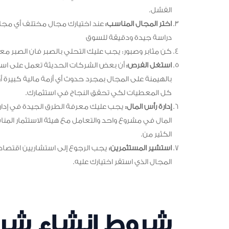
الفشل.
اختر المجال المناسب:
عند اختيارك مجال مختلف أي مجال 
دراسة جيدة ودقيقة للسوق
كن مثابر وصبور: يجب عليك التحلي بالصبر فان الصبر معر
استغل الفرص:
أن بعض الشركات الحديثة تعمل على استغ
بالهيمنة على المجال بمجرد حدوث أي أزمة مالية كبيرة أو
كل المعطيات لكي تحقق النجاح في استثمارك.
إدارة رأس المال:
يجب عليك معرفة الطرق الجيدة في إدارة
المال في مشروع واحد والتعامل مع هيئة الاستثمار ال
الكثير من.
استشير المستثمرين:
يجب الرجوع إلى استشاريين اقتصاد 
المجال الذي استقر اختيارك عليه.
شروط إنشاء شر