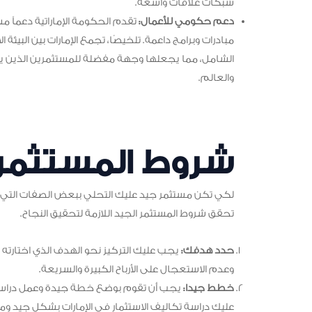
شبكات علاقات واسعة.
دعم حكومي للأعمال:
تقدم الحكومة الإماراتية دعماً م
مبادرات وبرامج داعمة. تلخيصًا، تجمع الإمارات بين البيئة 
الشامل، مما يجعلها وجهة مفضلة للمستثمرين الذين ي
والعالم.
شروط المستثمر 
لكي تكن مستثمر جيد عليك التحلي ببعض الصفات التي ت
تحقق شروط المستثمر الجيد اللازمة لتحقيق النجاح.
حدد هدفك:
يجب عليك التركيز نحو الهدف الذي اختارته ل
وعدم الاستعجال على الأرباح الكبيرة والسريعة.
خطط جيدا:
يجب أن تقوم بوضع خطة جيدة وعمل دراسة ج
عليك دراسة تكاليف الاستثمار في الإمارات بشكل جيد ومد