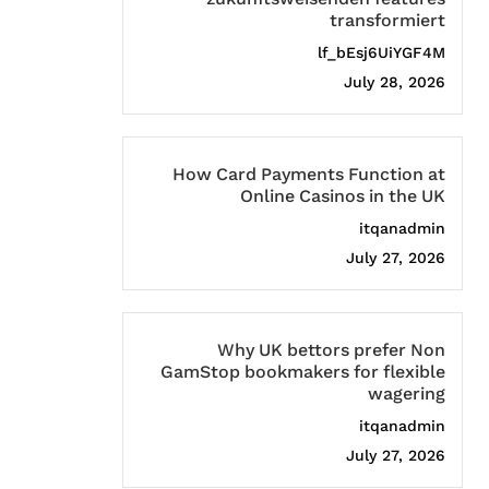
transformiert
lf_bEsj6UiYGF4M
July 28, 2026
How Card Payments Function at
Online Casinos in the UK
itqanadmin
July 27, 2026
Why UK bettors prefer Non
GamStop bookmakers for flexible
wagering
itqanadmin
July 27, 2026