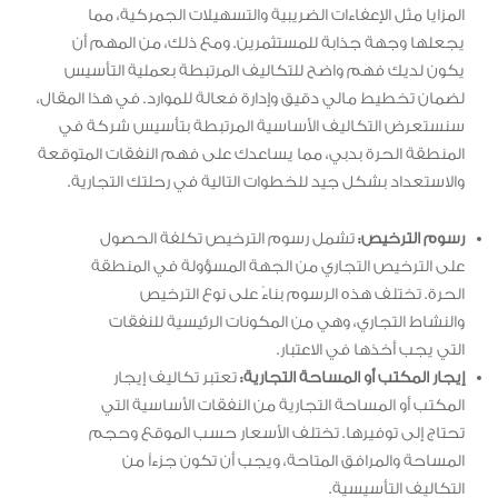
المزايا مثل الإعفاءات الضريبية والتسهيلات الجمركية، مما
يجعلها وجهة جذابة للمستثمرين. ومع ذلك، من المهم أن
يكون لديك فهم واضح للتكاليف المرتبطة بعملية التأسيس
لضمان تخطيط مالي دقيق وإدارة فعالة للموارد. في هذا المقال،
سنستعرض التكاليف الأساسية المرتبطة بتأسيس شركة في
المنطقة الحرة بدبي، مما يساعدك على فهم النفقات المتوقعة
والاستعداد بشكل جيد للخطوات التالية في رحلتك التجارية.
رسوم الترخيص:
تشمل رسوم الترخيص تكلفة الحصول
على الترخيص التجاري من الجهة المسؤولة في المنطقة
الحرة. تختلف هذه الرسوم بناءً على نوع الترخيص
والنشاط التجاري، وهي من المكونات الرئيسية للنفقات
التي يجب أخذها في الاعتبار.
إيجار المكتب أو المساحة التجارية:
تعتبر تكاليف إيجار
المكتب أو المساحة التجارية من النفقات الأساسية التي
تحتاج إلى توفيرها. تختلف الأسعار حسب الموقع وحجم
المساحة والمرافق المتاحة، ويجب أن تكون جزءاً من
التكاليف التأسيسية.