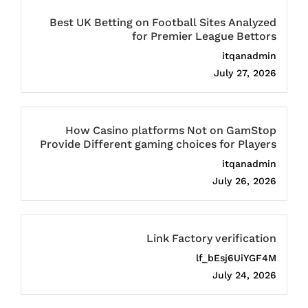
Best UK Betting on Football Sites Analyzed
for Premier League Bettors
itqanadmin
July 27, 2026
How Casino platforms Not on GamStop
Provide Different gaming choices for Players
itqanadmin
July 26, 2026
Link Factory verification
lf_bEsj6UiYGF4M
July 24, 2026