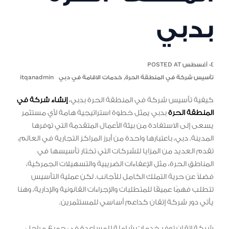
بدبي
٠٤ أغسطس POSTED AT
تأسيس شركة في المنطقة الحرة
,
خدمات الاقامة في دبي
itqanadmin
كيفية تأسيس شركة في المنطقة الحرة بدبي،
إنشاء شركة في
المنطقة الحرة
بدبي يمثل خطوة استراتيجية هامة لأي مستثمر
يسعى إلى الاستفادة من بيئة الأعمال المتقدمة التي توفرها
المدينة. دبي، باعتبارها واحدة من أبرز المراكز التجارية في العالم،
تقدم العديد من المزايا للشركات التي تختار تأسيسها في
المناطق الحرة، مثل الإعفاءات الضريبية والتسهيلات الجمركية،
فضلاً عن حرية التملك الكامل للأجانب. لكن عملية التأسيس
تتطلب فهمًا عميقًا للمتطلبات والإجراءات القانونية والإدارية، وهنا
يأتي دور شركة إتقان كداعم أساسي للمستثمرين.
شركة إتقان توفر خدمات شاملة للمساعدة في جميع مراحل