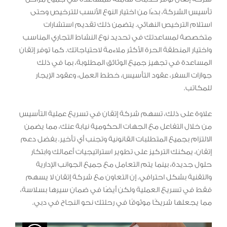
تأسيس الشركة، بدءًا من اختيار النوع الأنسب للترخيص وحتى
استلام الترخيص النهائي. يتضمن ذلك تقديم استشارات
متخصصة لمساعدتك في تحديد نوع النشاط التجاري المناسب
واختيار المنطقة الحرة الأكثر ملاءمة لاحتياجاتك. كما توفر إتقان
المساعدة في تجهيز جميع الوثائق المطلوبة، بما في ذلك
جوازات السفر، عقود التأسيس، خطط العمل، وعقود الإيجار
للمكاتب.
علاوة على ذلك، تسهم شركة إتقان في تسريع عملية التأسيس
من خلال التفاعل مع الجهات الحكومية نيابة عنك، مما يضمن
الالتزام بجميع المتطلبات القانونية وتجنب أي تأخير. بفضل دعم
إتقان، يمكنك التركيز على تطوير استراتيجيات أعمالك وابتكار
حلول جديدة، بينما يتم التعامل مع جميع الجوانب الإدارية
والتقنية بشكل احترافي. إن التعاون مع شركة إتقان لا يسهم
فقط في تسريع العملية ولكن أيضًا في ضمان سيرها بسلاسة،
مما يجعلها شريكًا موثوقًا في رحلتك نحو النجاح في دبي.