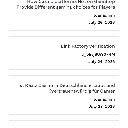
How Casino platforms Not on GamStop
Provide Different gaming choices for Players
itqanadmin
July 26, 2026
Link Factory verification
lf_bEsj6UiYGF4M
July 24, 2026
Ist Realz Casino in Deutschland erlaubt und
vertrauenswürdig für Gamer?
itqanadmin
July 23, 2026