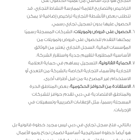
التجاري هو جزء أساسي من عملية الحصول على
التراخيص والتصاريح اللازمة لممارسة النشاط التجاري. قد
تتطلب بعض الأنشطة التجارية تراخيص إضافية لا يمكن
الحصول عليها بدون تسجيل تجاري رسمي.
الحصول على قروض وتمويلات
: الشركات المسجلة رسميًا
يمكنها التقدم للحصول على قروض وتمويلات من
المؤسسات المالية. السجل التجاري يُعتبر من الوثائق
الأساسية المطلوبة لتقييم جدية واستقرار الشركة.
الحماية القانونية
: التسجيل يساهم في حماية العلامة
التجارية والأسماء التجارية الخاصة بالشركة من التعدي أو
الاستخدام غير المصرح به من قبل أطراف أخرى.
الاستفادة من الحوافز الحكومية
: بعض المناطق الحرة
والمناطق الاقتصادية في دبي تقدم حوافز للشركات
المسجلة رسمياً، مثل الإعفاءات الضريبية وتسهيلات في
الإجراءات.
بالتالي، فتح سجل تجاري في دبي ليس مجرد خطوة قانونية بل
هو أيضاً خطوة استراتيجية أساسية لضمان نجاح ونمو الأعمال