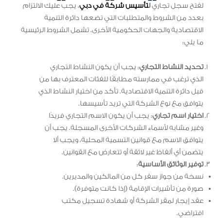
لفتح سجل تجاري
ل
تأسيس شركة في دبي
، يجب عليك الالتزام
بعدد من الشروط والمتطلبات التي تضعها دائرة التنمية
الاقتصادية والجهات الحكومية الأخرى. تشمل الشروط الرئيسية
ما يلي:
تحديد النشاط التجاري
: يجب أن يكون النشاط التجاري
الذي ترغب في ممارسته مطابقًا للفئات المعترف بها من
قبل دائرة التنمية الاقتصادية. تأكد من اختيار النشاط الذي
يتوافق مع نوع الشركة التي تريد تأسيسها.
اختيار اسم تجاري
: يجب أن يكون الاسم التجاري فريدًا
وغير مشابه لأسماء الشركات الأخرى المسجلة. يجب أن
يتوافق الاسم مع قوانين التسمية المحلية، ويجب ألا
يتضمن أي ألفاظ غير لائقة أو تتعارض مع القوانين.
توفير الوثائق الأساسية
:
نسخة من جواز سفر كل من المالكين والمديرين.
صورة من تأشيرات الإقامة (إذا كانت متوفرة).
عقد إيجار لمقر الشركة أو شهادة تسجيل مكتب
افتراضي.