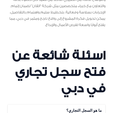
والتعاون مع خبراء متخصصين مثل شركة “اتقان” لضمان إتمام
الإجراءات بسلاسة وفعالية. بتخطيط سليم واهتمام بالتفاصيل،
يمكن تحويل فكرة المشروع إلى واقع ناجح ومثمر في دبي، مما
يفتح أبوابًا واسعة لفرص الأعمال والإبداع.
اسئلة شائعة عن
فتح سجل تجاري
في دبي
ما هو السجل التجاري؟