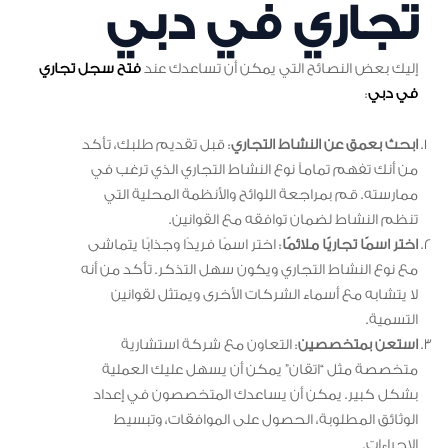
تجاري في دبي
إليك بعض النصائح التي يمكن أن تساعدك عند
فتح سجل تجاري
في دبي
:
ابحث بعمق عن النشاط التجاري
: قبل تقديم طلبك، تأكد
من أنك تفهم تماماً نوع النشاط التجاري الذي ترغب في
ممارسته. قم بمراجعة اللوائح والأنظمة المحلية التي
تنظم النشاط لضمان توافقه مع القوانين.
اختر اسمًا تجاريًا ملائمًا
: اختر اسمًا فريدًا وجذابًا يتماشى
مع نوع النشاط التجاري ويكون سهل التذكر. تأكد من أنه
لا يتشابه مع أسماء الشركات الأخرى ويمتثل لقوانين
التسمية.
استعن بمتخصصين
: التعاون مع شركة استشارية
متخصصة مثل “اتقان” يمكن أن يسهل عليك العملية
بشكل كبير. يمكن أن يساعدك المتخصصون في إعداد
الوثائق المطلوبة، الحصول على الموافقات، وتبسيط
الإجراءات.