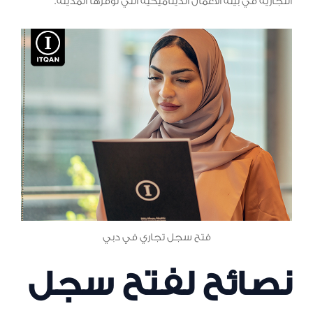
التجارية في بيئة الأعمال الديناميكية التي توفرها المدينة.
فتح سجل تجاري في دبي
نصائح لفتح سجل