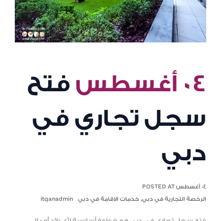
٠٤ أغسطس
فتح
سجل تجاري في
دبي
٠٤ أغسطس POSTED AT
الرخصة التجارية في دبي
,
خدمات الاقامة في دبي
itqanadmin
فتح سجل تجاري في دبي هو خطوة أساسية لأي رائد أعمال