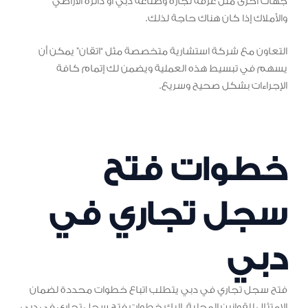
جهات أخرى مثل غرفة تجارة وصناعة دبي أو دائرة الأراضي
والأملاك إذا كان هناك حاجة لذلك.
التعاون مع شركة استشارية متخصصة مثل “اتقان” يمكن أن
يسهم في تبسيط هذه العملية ويضمن لك إتمام كافة
الإجراءات بشكل صحيح وسريع.
خطوات فتح
سجل تجاري في
دبي
فتح سجل تجاري في دبي يتطلب اتباع خطوات محددة لضمان
الامتثال للقوانين المحلية. إليك خطوات فتح سجل تجاري في دبي