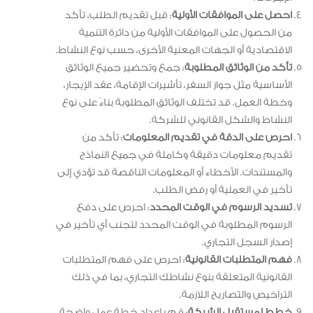
احصل على الموافقات الأولية
: قبل تقديم الطلب، تأكد
من الحصول على الموافقات الأولية من دائرة التنمية
الاقتصادية أو الجهات المعنية الأخرى، حسب نوع النشاط.
تأكد من الوثائق المطلوبة
: جمع وتحضير جميع الوثائق
الأساسية مثل جواز السفر، تأشيرات الإقامة، عقد الإيجار،
وخطة العمل. قد تختلف الوثائق المطلوبة بناءً على نوع
النشاط والشكل القانوني للشركة.
احرص على الدقة في تقديم المعلومات
: تأكد من
تقديم معلومات دقيقة وكاملة في جميع النماذج
والمستندات. الأخطاء أو المعلومات الناقصة قد تؤدي إلى
تأخير في العملية أو رفض الطلب.
تسديد الرسوم في الوقت المحدد
: احرص على دفع
الرسوم المطلوبة في الوقت المحدد لتجنب أي تأخير في
إصدار السجل التجاري.
فهم المتطلبات القانونية
: احرص على فهم المتطلبات
القانونية المتعلقة بنوع نشاطك التجاري، بما في ذلك
التراخيص والتصاريح اللازمة.
خطط لمستقبل الشركة
: قم بإعداد خطة عمل واضحة