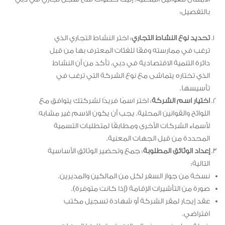
بالتفصيل:
تحديد نوع النشاط التجاري
: اختر النشاط التجاري الذي
ترغب في ممارسته وفقًا للفئات المعترف بها من قبل
دائرة التنمية الاقتصادية في دبي. تأكد من أن النشاط
الذي تختاره يتماشى مع نوع الشركة التي ترغب في
تأسيسها.
اختيار اسم الشركة
: اختر اسمًا فريدًا لشركتك يتوافق مع
اللوائح والقوانين المحلية. يجب أن يكون الاسم غير مشابه
لأسماء الشركات الأخرى ومطابقًا لمتطلبات التسمية
المحددة من قبل الجهات المعنية.
إعداد الوثائق المطلوبة
: جمع وتحضير الوثائق الأساسية
التالية:
نسخة من جواز السفر لكل من المالكين والمديرين.
صورة من التأشيرات الإقامة (إذا كانت متوفرة).
عقد إيجار لمقر الشركة أو شهادة تسجيل مكتب
افتراضي.