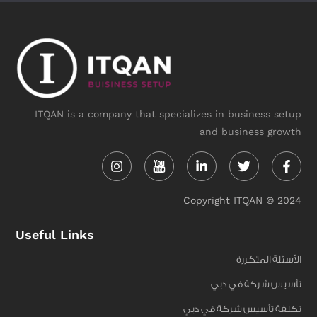
ITQAN is a company that specializes in business setup
and business growth
Instagram
Linkedin-
Twitter
Face
in
f
Copyright ITQAN © 2024
Useful Links
الأسئلة المتكررة
تأسيس شركة في دبي
تكلفة تأسيس شركة في دبي