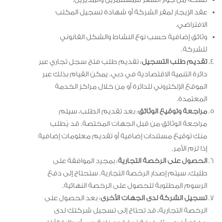
نسخة من جواز السفر للمستثمرين والمديرين.
عقد الإيجار لمقر الشركة أو شهادة تسجيل المكتب
الافتراضي.
وثائق إضافية حسب نوع النشاط والشكل القانوني
للشركة.
تقديم طلب التسجيل
: تقديم طلب فتح سجل تجاري عبر
دائرة التنمية الاقتصادية في دبي. يمكن القيام بذلك عبر
الموقع الإلكتروني للدائرة أو من خلال مراكز الخدمة
المعتمدة.
مراجعة وتوقيع الوثائق
: بعد تقديم الطلب، سيتم
مراجعة الوثائق من قبل الجهات المختصة. قد يُطلب
منك توقيع مستندات إضافية أو تقديم معلومات إضافية
إذا لزم الأمر.
الحصول على الرخصة التجارية
: بمجرد الموافقة على
طلبك، سيتم إصدار الرخصة التجارية. ستحتاج إلى دفع
الرسوم المطلوبة للحصول على الرخصة النهائية.
تسجيل الشركة لدى الجهات الأخرى
: بعد الحصول على
الرخصة التجارية، قد تحتاج إلى تسجيل شركتك لدى