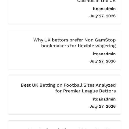
Casinos in the UK
itqanadmin
July 27, 2026
Why UK bettors prefer Non GamStop
bookmakers for flexible wagering
itqanadmin
July 27, 2026
Best UK Betting on Football Sites Analyzed
for Premier League Bettors
itqanadmin
July 27, 2026