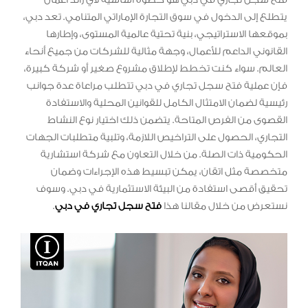
يتطلع إلى الدخول في سوق التجارة الإماراتي المتنامي. تعد دبي،
بموقعها الاستراتيجي، بنية تحتية عالمية المستوى، وإطارها
القانوني الداعم للأعمال، وجهة مثالية للشركات من جميع أنحاء
العالم. سواء كنت تخطط لإطلاق مشروع صغير أو شركة كبيرة،
فإن عملية فتح سجل تجاري في دبي تتطلب مراعاة عدة جوانب
رئيسية لضمان الامتثال الكامل للقوانين المحلية والاستفادة
القصوى من الفرص المتاحة. يتضمن ذلك اختيار نوع النشاط
التجاري، الحصول على التراخيص اللازمة، وتلبية متطلبات الجهات
الحكومية ذات الصلة. من خلال التعاون مع شركة استشارية
متخصصة مثل اتقان، يمكن تبسيط هذه الإجراءات وضمان
تحقيق أقصى استفادة من البيئة الاستثمارية في دبي. وسوف
نستعرض من خلال مقالنا هذا
فتح سجل تجاري في دبي
.