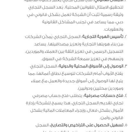
الامتثال القانوني
: فتح سجل تجاري يُعتبر خطوة أساسية
لتحقيق الامتثال للقوانين المحلية. يُعد السجل التجاري
وثيقة رسمية تُثبت أن الشركة تعمل بشكل قانوني في
دبي، مما يساعد في تجنب المشاكل القانونية
والعقوبات.
تأسيس الهوية التجارية
: السجل التجاري يُمكّن الشركات
من بناء هويتها التجارية وتعزيز مصداقيتها. يساعد
التسجيل الرسمي في تعزيز الثقة بين العملاء والموردين،
ويُسهم في تعزيز سمعة الشركة في السوق.
الوصول إلى الأسواق المحلية والدولية
: السجل التجاري
يفتح الأبواب أمام الشركات لتوسيع نطاق أعمالها، مما
يتيح لها الوصول إلى أسواق جديدة والعمل مع عملاء
وموردين محليين ودوليين.
فتح حسابات مصرفية
: يتطلب فتح حساب مصرفي
تجاري تقديم السجل التجاري. هذا يسمح للشركة بإدارة
الأموال بشكل فعال، وإجراء المعاملات المالية بشكل
قانوني وآمن.
تسهيل الحصول على التراخيص والتصاريح
: السجل