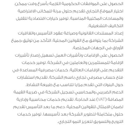
الحصول على الموافقات الحكومية اللازمة بأسرع وقت ممكن.
اختيار الموقع التجاري تقديم حلول مرنة للمكاتب الافتراضية
والمساحات المكتبية المناسبة. توفير خيارات اقتصادية لتقليل
التكاليف التشغيلية.
إعداد المستندات القانونية وصياغة عقود التأسيس واتفاقيات
الشراكة بما يتوافق مع القوانين المحلية. التأكد من توثيق جميع
الأوراق في الجهات المختصة.
الحصول على الإقامات وتأشيرات العمل تسهيل إصدار تأشيرات
الإقامة للمستثمرين والعاملين في الشركة. توفير خدمات
التقديم على الإقامات العائلية. خدمات مصرفية المساعدة في
فتح حساب مصرفي تجاري باسم الشركة. تقديم استشارات
حول البنوك التي تقدم مزايا تتناسب مع طبيعة النشاط.
الدعم الضريبي والمحاسبي تسجيل الشركة في ضريبة القيمة
المضافة (VAT) عند الحاجة. تقديم خدمات محاسبية وإدارية
لضمان الامتثال للقوانين المحلية. دعم ما بعد التأسيس تقديم
حلول متكاملة لتطوير الشركة بعد تأسيسها. توفير خدمات
الترويج والتسويق لتعزيز النمو التجاري.