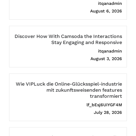
itqanadmin
August 6, 2026
Discover How With Camsoda the Interactions
Stay Engaging and Responsive
itqanadmin
August 3, 2026
Wie VIPLuck die Online-Glücksspiel-industrie
mit zukunftsweisenden features
transformiert
lf_bEsj6UiYGF4M
July 28, 2026