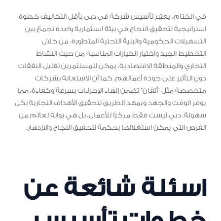
في الختام، يعتبر تأسيس شركة في دبي بأقل التكاليف خطوة
استراتيجية لتحقيق النجاح في بيئة استثمارية واعدة تجمع بين
التسهيلات الحكومية والبنية التحتية المتطورة. من خلال
التخطيط الجيد واختيار الخيارات المناسبة من حيث النشاط
التجاري والمنطقة الاقتصادية، يمكن للمستثمرين تقليل النفقات
دون التأثير على جودة أعمالهم. كما أن الاستعانة بشركات
متخصصة مثل “أتقان” تضمن إنهاء الإجراءات بسرعة وكفاءة، مما
يوفر الوقت والجهد ويمهد الطريق لتحقيق الأهداف التجارية بكل
سهولة. دبي ليست فقط مركزًا للأعمال، بل هي بوابة لعالم من
الفرص التي يمكن استغلالها بحكمة لتحقيق النجاح والازدهار.
اسئلة شائعة عن
خطوات تأسيس