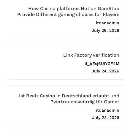
How Casino platforms Not on GamStop
Provide Different gaming choices for Players
itqanadmin
July 26, 2026
Link Factory verification
lf_bEsj6UiYGF4M
July 24, 2026
Ist Realz Casino in Deutschland erlaubt und
vertrauenswürdig für Gamer?
itqanadmin
July 23, 2026