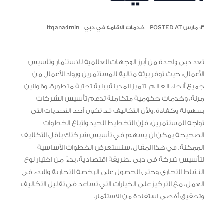
٠٣ مارس POSTED AT
خدمات الاقامة في دبي
itqanadmin
تعد دبي واحدة من أبرز الوجهات العالمية للاستثمار وتأسيس
الأعمال، حيث توفر بيئة مثالية للمستثمرين ورواد الأعمال من
جميع أنحاء العالم. تتميز المدينة ببنية تحتية متطورة، وقوانين
مرنة، وخدمات حكومية متكاملة تدعم تأسيس الشركات
بسهولة وكفاءة. ولأن التكاليف قد تكون أحد التحديات التي
تواجه المستثمرين، فإن التخطيط الجيد واتباع الخطوات
الصحيحة يمكن أن يسهم في تأسيس شركتك بأقل التكاليف
الممكنة. في هذا المقال، سنستعرض الخطوات الأساسية
لتأسيس شركة في دبي بطريقة اقتصادية، بدءًا من اختيار نوع
النشاط التجاري وحتى الحصول على الرخصة التجارية والبدء في
العمل، مع التركيز على الخيارات التي تساعد في تقليل التكاليف
وتحقيق أقصى استفادة من الاستثمار.