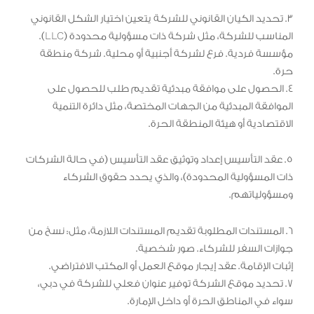
3. تحديد الكيان القانوني للشركة يتعين اختيار الشكل القانوني
المناسب للشركة، مثل شركة ذات مسؤولية محدودة (LLC).
مؤسسة فردية. فرع لشركة أجنبية أو محلية. شركة منطقة
حرة.
4. الحصول على موافقة مبدئية تقديم طلب للحصول على
الموافقة المبدئية من الجهات المختصة، مثل دائرة التنمية
الاقتصادية أو هيئة المنطقة الحرة.
5. عقد التأسيس إعداد وتوثيق عقد التأسيس (في حالة الشركات
ذات المسؤولية المحدودة)، والذي يحدد حقوق الشركاء
ومسؤولياتهم.
6. المستندات المطلوبة تقديم المستندات اللازمة، مثل: نسخ من
جوازات السفر للشركاء. صور شخصية.
إثبات الإقامة. عقد إيجار موقع العمل أو المكتب الافتراضي.
7. تحديد موقع الشركة توفير عنوان فعلي للشركة في دبي،
سواء في المناطق الحرة أو داخل الإمارة.