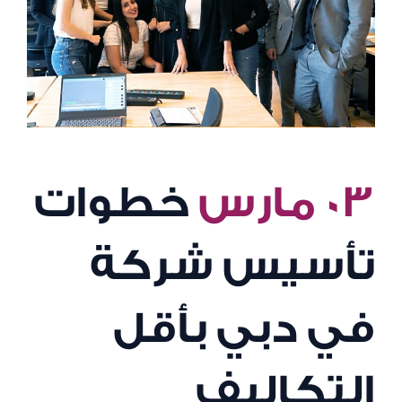
٠٣ مارس
خطوات
تأسيس شركة
في دبي بأقل
التكاليف