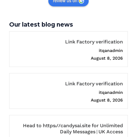
review us on
Our latest blog news
Link Factory verification
itqanadmin
August 8, 2026
Link Factory verification
itqanadmin
August 8, 2026
Head to https://candysai.site for Unlimited
Daily Messages | UK Access