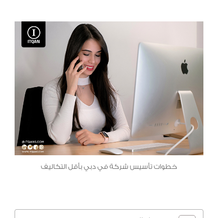
خطوات تأسيس شركة في دبي بأقل التكاليف