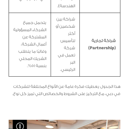
الهندسة).
شراكة بين
يتحمل جميع
شخصين أو
الشركاء المسؤولية
أكثر
المشتركة عن
شراكة تجارية
لتأسيس
أعمال الشركة،
(Partnership)
شركة
وغالبًا ما يتطلب
تعمل في
الشريك المحلي
البر
بنسبة 51%.
الرئيسي.
هذا الجدول يعطيك فكرة عامة عن الأنواع المختلفة للشركات
في دبي، مع التركيز على الشروط والخصائص التي تميز كل نوع.