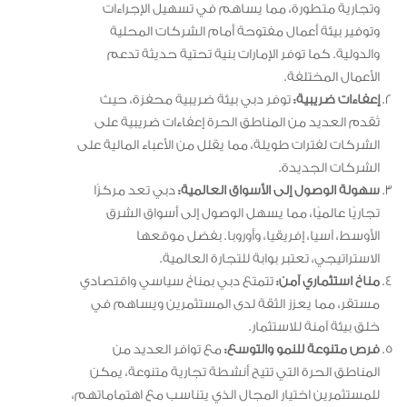
وتجارية متطورة، مما يساهم في تسهيل الإجراءات
وتوفير بيئة أعمال مفتوحة أمام الشركات المحلية
والدولية. كما توفر الإمارات بنية تحتية حديثة تدعم
الأعمال المختلفة.
إعفاءات ضريبية:
توفر دبي بيئة ضريبية محفزة، حيث
تُقدم العديد من المناطق الحرة إعفاءات ضريبية على
الشركات لفترات طويلة، مما يقلل من الأعباء المالية على
الشركات الجديدة.
سهولة الوصول إلى الأسواق العالمية:
دبي تعد مركزًا
تجاريًا عالميًا، مما يسهل الوصول إلى أسواق الشرق
الأوسط، آسيا، إفريقيا، وأوروبا. بفضل موقعها
الاستراتيجي، تعتبر بوابة للتجارة العالمية.
مناخ استثماري آمن:
تتمتع دبي بمناخ سياسي واقتصادي
مستقر، مما يعزز الثقة لدى المستثمرين ويساهم في
خلق بيئة آمنة للاستثمار.
فرص متنوعة للنمو والتوسع:
مع توافر العديد من
المناطق الحرة التي تتيح أنشطة تجارية متنوعة، يمكن
للمستثمرين اختيار المجال الذي يتناسب مع اهتماماتهم،