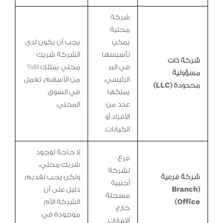
شركة
محلية
يمكن
يجب أن يكون لدى
تأسيسها
الشركة شريك
شركة ذات
في البر
محلي يمتلك 51%
مسؤولية
الرئيسي،
من الأسهم. تعمل
محدودة (LLC)
يملكها
في السوق
عدد من
المحلي.
الأفراد أو
الكيانات.
لا حاجة لوجود
فرع
شريك محلي،
لشركة
شركة فرعية
ولكن يجب تقديم
أجنبية
(Branch
دليل على أن
مسجلة
Office)
الشركة الأم
خارج
موجودة في
الإمارات.