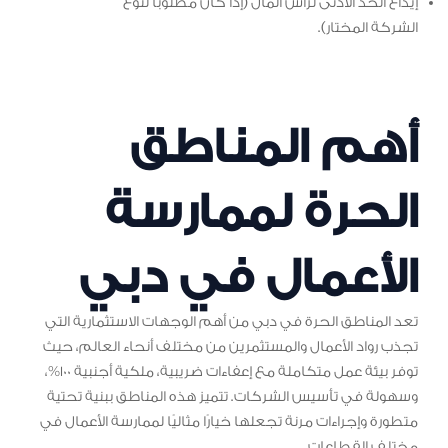
إيداع الحد الأدنى لرأس المال (إذا كان مطلوبًا لنوع
الشركة المختار).
أهم المناطق
الحرة لممارسة
الأعمال في دبي
تعد المناطق الحرة في دبي من أهم الوجهات الاستثمارية التي
تجذب رواد الأعمال والمستثمرين من مختلف أنحاء العالم، حيث
توفر بيئة عمل متكاملة مع إعفاءات ضريبية، ملكية أجنبية 100%،
وسهولة في تأسيس الشركات. تتميز هذه المناطق ببنية تحتية
متطورة وإجراءات مرنة تجعلها خيارًا مثاليًا لممارسة الأعمال في
مختلف القطاعات.