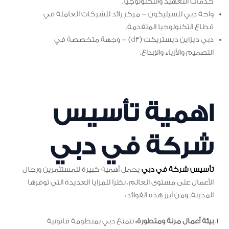
خدمات التعهيد والتكنولوجيا.
واحة دبي للسيليكون – مركز رائد للشركات العاملة في
قطاع التكنولوجيا المتقدمة.
دبي ديزاين ديستريكت (d3) – وجهة متخصصة في
التصميم والأزياء والإبداع.
اهمية تأسيس
شركة في دبي
تأسيس شركة في دبي
يحمل أهمية كبيرة للمستثمرين ورجال
الأعمال على مستوى العالم، نظرًا للمزايا العديدة التي توفرها
المدينة. ومن أبرز هذه الفوائد:
بيئة أعمال مرنة ومتطورة:
تتمتع دبي بمنظومة قانونية