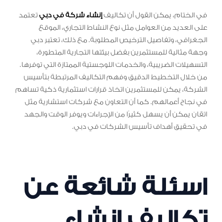
في الختام، يمكن القول أن تكاليف
إنشاء شركة في دبي
تعتمد
على العديد من العوامل مثل نوع النشاط التجاري، الموقع
الجغرافي، وتفاصيل الترخيص المطلوبة. مع ذلك، تعتبر دبي
وجهة مثالية للمستثمرين بفضل بيئتها التجارية المتطورة،
التسهيلات الضريبية، والخدمات اللوجستية الممتازة التي توفرها.
من خلال التخطيط الدقيق وفهم التكاليف المرتبطة بتأسيس
الشركة، يمكن للمستثمرين اتخاذ قرارات استثمارية ذكية تساهم
في نجاح أعمالهم. كما أن التعاون مع شركات استشارية مثل
اتقان يمكن أن يسهل كثيرًا من الإجراءات ويوفر الوقت والجهد
في تحقيق أهداف تأسيس الشركات في دبي.
اسئلة شائعة عن
تكاليف انشاء