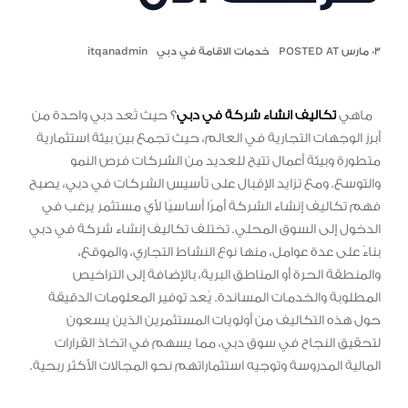
٠٣ مارس POSTED AT
خدمات الاقامة في دبي
itqanadmin
ماهي
تكاليف انشاء شركة في دبي
؟ حيث تُعد دبي واحدة من
أبرز الوجهات التجارية في العالم، حيث تجمع بين بيئة استثمارية
متطورة وبيئة أعمال تتيح للعديد من الشركات فرص النمو
والتوسع. ومع تزايد الإقبال على تأسيس الشركات في دبي، يصبح
فهم تكاليف إنشاء الشركة أمرًا أساسيًا لأي مستثمر يرغب في
الدخول إلى السوق المحلي. تختلف تكاليف إنشاء شركة في دبي
بناءً على عدة عوامل، منها نوع النشاط التجاري، والموقع،
والمنطقة الحرة أو المناطق البرية، بالإضافة إلى التراخيص
المطلوبة والخدمات المساندة. يُعد توفير المعلومات الدقيقة
حول هذه التكاليف من أولويات المستثمرين الذين يسعون
لتحقيق النجاح في سوق دبي، مما يسهم في اتخاذ القرارات
المالية المدروسة وتوجيه استثماراتهم نحو المجالات الأكثر ربحية.