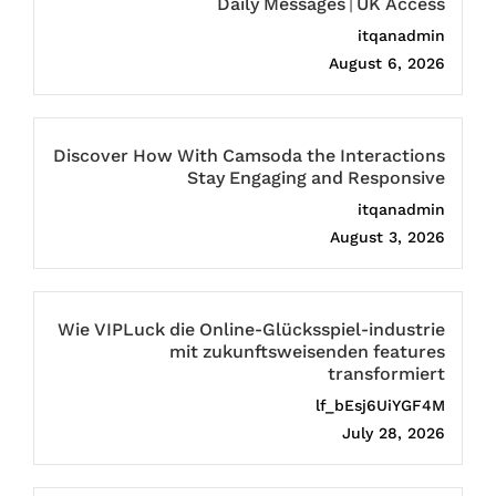
Daily Messages | UK Access
itqanadmin
August 6, 2026
Discover How With Camsoda the Interactions
Stay Engaging and Responsive
itqanadmin
August 3, 2026
Wie VIPLuck die Online-Glücksspiel-industrie
mit zukunftsweisenden features
transformiert
lf_bEsj6UiYGF4M
July 28, 2026