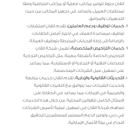
اتقان حلولاً لتوفير مكاتب فعلية أو مكاتب افتراضية وفقًا
لمتطلبات العميل، وتساعد في تجهيز المكاتب من حيث
التجهيزات والمرافق.
خدمات توظيف ودعم العاملين:
تقدم اتقان استشارات
توظيف لمساعدة العملاء في اختيار أفضل الكفاءات،
بالإضافة إلى إدارة الإجراءات المرتبطة بتوظيف العمالة.
خدمات التراخيص المتخصصة:
تشمل شركة اتقان
التراخيص الخاصة بأنشطة معينة، مثل التراخيص التجارية
للصناعات التقنية أو التجارية أو الاستشارية، مما يساعد
على تسهيل عمل الشركات المتخصصة.
التحديثات القانونية والإدارية:
تقدم اتقان خدمات متابعة
وتحديث الشركات بما يتوافق مع التغيرات القانونية
والضريبية في الإمارات، مما يساعد في الحفاظ على
الامتثال الكامل للقوانين المحلية. من خلال هذه الخدمات،
تساهم شركة اتقان في تسهيل عملية تأسيس الشركات
في دبي، وتوفير الدعم المستمر للمستثمرين لتحقيق
النجاح في بيئة الأعمال الإماراتية.