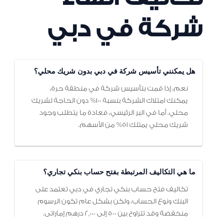
شركة في دبي
هل يمكنني تأسيس شركة في دبي بدون شريك محلي؟
نعم، إذا قمت بتأسيس شركة في منطقة حرة،
يمكنك امتلاك الشركة بنسبة 100% دون الحاجة لشريك
محلي. أما في البر الرئيسي، فعادة ما يتطلب وجود
شريك محلي يمتلك 51% من الأسهم.
ما هي التكاليف المرتبطة بفتح حساب بنكي تجاري؟
تكاليف فتح حساب بنكي تجاري في دبي تعتمد على
البنك ونوع الحساب، ولكن بشكل عام تكون الرسوم
منخفضة وقد تتراوح بين 500 إلى 2,000 درهم إماراتي.