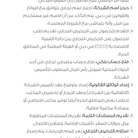
بينما البر الرئيسي يتيح الوصول إلى السوق المحلي.
حجز اسم الشركة:
اختيار اسم تجاري يتوافق مع اللوائح
والقوانين في دبي. يتم التأكد من أن الاسم غير مستخدم
من قبل، وأنه يتماشى مع الشروط المعتمدة.
التقدم للحصول على الترخيص التجاري: تقديم طلب
للحصول على الترخيص التجاري من دائرة التنمية
الاقتصادية (DED) في دبي أو الهيئة المعنية في المناطق
الحرة.
فتح حساب بنكي:
فتح حساب مصرفي تجاري في أحد
البنوك المحلية لتمويل رأس المال المطلوب لتأسيس
الشركة.
إعداد الوثائق القانونية:
إعداد وتوقيع عقد تأسيس الشركة
(الاتفاقية بين الشركاء) وعقد الإيجار أو تخصيص المكتب.
تتطلب بعض المناطق الحرة أيضًا توفير مكتب افتراضي أو
مساحة مكتبية فعلية.
ت
قديم المستندات اللازمة:
تقديم المستندات المطلوبة
مثل جوازات السفر، تأشيرات الإقامة، وعناوين الاتصال.
ا
ستلام الترخيص التجاري:
بعد إتمام الإجراءات، يتم إصدار