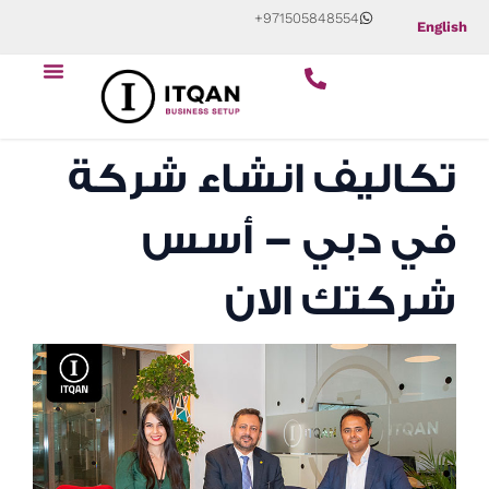
Skip
+971505848554
English
to
Menu
content
تكاليف انشاء شركة
في دبي – أسس
شركتك الان