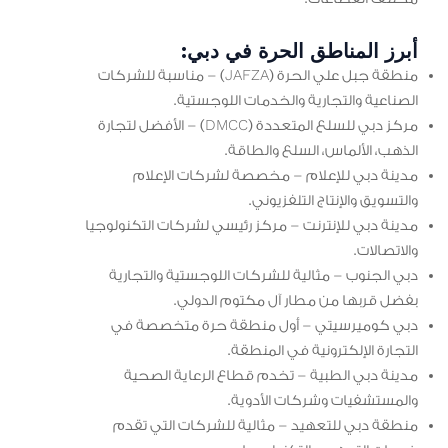
أبرز المناطق الحرة في دبي:
منطقة جبل علي الحرة (JAFZA) – مناسبة للشركات
الصناعية والتجارية والخدمات اللوجستية.
مركز دبي للسلع المتعددة (DMCC) – الأفضل لتجارة
الذهب، الألماس، السلع والطاقة.
مدينة دبي للإعلام – مخصصة لشركات الإعلام
والتسويق والإنتاج التلفزيوني.
مدينة دبي للإنترنت – مركز رئيسي لشركات التكنولوجيا
والاتصالات.
دبي الجنوب – مثالية للشركات اللوجستية والتجارية
بفضل قربها من مطار آل مكتوم الدولي.
دبي كوميرسيتي – أول منطقة حرة متخصصة في
التجارة الإلكترونية في المنطقة.
مدينة دبي الطبية – تخدم قطاع الرعاية الصحية
والمستشفيات وشركات الأدوية.
منطقة دبي للتعهيد – مثالية للشركات التي تقدم