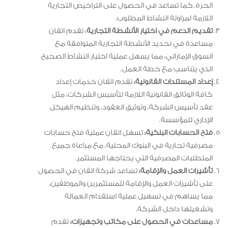
الحرة. كما تساعد في الحصول على التراخيص التجارية
اللازمة لمزاولة النشاط المطلوب.
تقديم الدعم في اختيار الأنشطة التجارية
: تقدم اتقان
مساعدة في تحديد الأنشطة التجارية المتوافقة مع
السوق الإماراتي، مما يسهل عملية اختيار النشاط الصحيح
الذي يتناسب مع خطة العمل.
إعداد المستندات القانونية:
تقدم اتقان خدمات إعداد
كافة الوثائق القانونية اللازمة لتأسيس الشركات، مثل
عقد تأسيس الشركة، وتوثيق العقود، وتنظيم الهيكل
الإداري للمؤسسة.
فتح الحسابات البنكية:
تسهل اتقان عملية فتح حسابات
مصرفية تجارية في البنوك المحلية، مع مراعاة جميع
المتطلبات المصرفية التي يحتاجها المستثمر.
تأشيرات العمل والإقامة:
تساعد شركة اتقان في الحصول
على تأشيرات العمل والإقامة للمستثمرين والموظفين،
مما يساهم في تسهيل عملية استقدام العمالة
وتشغيلها داخل الشركة.
مساعدات في الحصول على مكاتب وتجهيزات:
تقدم