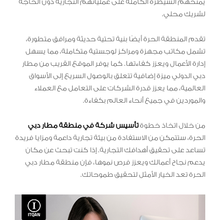
يمنحهم السيطرة الكاملة على عملياتهم التجارية دون الحاجة
لشريك محلي.
تقدم المنطقة الحرة أيضًا بنية تحتية حديثة ومرافق متطورة،
تشمل مكاتب مجهزة ومراكز لوجستية متكاملة، مما يسهل
إدارة الأعمال ويعزز كفاءتها. كما يوفر الموقع القريب من مطار
دبي الدولي ميزة إضافية تتعلق بالوصول السريع إلى الأسواق
العالمية، مما يعزز قدرة الشركات على التعامل مع العملاء
والموردين في جميع أنحاء العالم بكفاءة.
من خلال اتخاذ خطوة
تأسيس شركة في منطقة مطار دبي
الحرة، ستتمكن من الاستفادة من بيئة تجارية داعمة ومزايا فريدة
تساعد على تحقيق أهدافك التجارية. إذا كنت تبحث عن مكان
يدعم نجاح أعمالك ويعزز فرص نموها، فإن منطقة مطار دبي
الحرة تعد الخيار الأمثل لتحقيق طموحاتك.