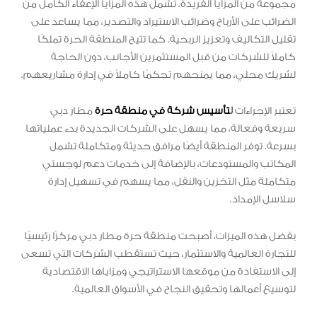
مجموعة من المزايا الفريدة. تشمل هذه المزايا الإعفاء الكامل من
الضرائب على الأرباح وضرائب الاستيراد والتصدير، مما يساعد على
تقليل التكاليف وتعزيز الربحية. كما تتيح المنطقة الحرة تملكًا
كاملاً للشركات من قبل المستثمرين الأجانب، دون الحاجة
لشريك محلي، مما يمنحهم تحكمًا كاملاً في إدارة مشاريعهم.
تعتبر الإجراءات
ل
تأسيس شركة في منطقة حرة
مطار دبي
سريعة وفعالة، مما يسهل على الشركات الجديدة بدء عملياتها
بسرعة. توفر المنطقة أيضًا مرافق حديثة ومتكاملة تشمل
المكاتب والمستودعات، بالإضافة إلى خدمات دعم لوجستي
متكاملة مثل التخزين والنقل، مما يسهم في تسهيل إدارة
سلاسل الإمداد.
بفضل هذه الميزات، أصبحت منطقة حرة مطار دبي مركزًا رئيسيًا
للتجارة العالمية والاستثمار، حيث تستقطب الشركات التي تسعى
إلى الاستفادة من موقعها الاستراتيجي ومزاياها الاقتصادية
لتوسيع أعمالها وتحقيق النجاح في الأسواق العالمية.