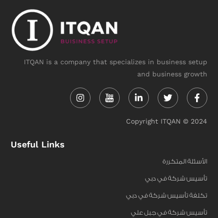
ITQAN is a company that specializes in business setup
and business growth
Instagram
Linkedin-
Twitter
Face
in
f
Copyright ITQAN © 2024
Useful Links
الأسئلة المتكررة
تأسيس شركة في دبي
تكلفة تأسيس شركة في دبي
تأسيس شركة في جبل علي