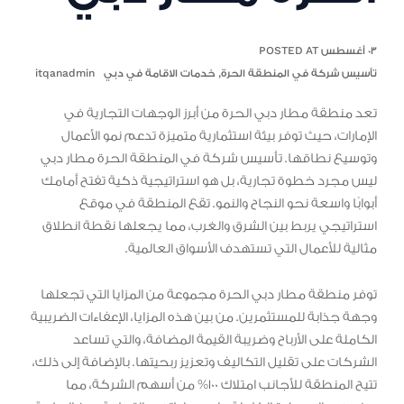
٠٣ أغسطس POSTED AT
تأسيس شركة في المنطقة الحرة
,
خدمات الاقامة في دبي
itqanadmin
تعد منطقة مطار دبي الحرة من أبرز الوجهات التجارية في
الإمارات، حيث توفر بيئة استثمارية متميزة تدعم نمو الأعمال
وتوسيع نطاقها. تأسيس شركة في المنطقة الحرة مطار دبي
ليس مجرد خطوة تجارية، بل هو استراتيجية ذكية تفتح أمامك
أبوابًا واسعة نحو النجاح والنمو. تقع المنطقة في موقع
استراتيجي يربط بين الشرق والغرب، مما يجعلها نقطة انطلاق
مثالية للأعمال التي تستهدف الأسواق العالمية.
توفر منطقة مطار دبي الحرة مجموعة من المزايا التي تجعلها
وجهة جذابة للمستثمرين. من بين هذه المزايا، الإعفاءات الضريبية
الكاملة على الأرباح وضريبة القيمة المضافة، والتي تساعد
الشركات على تقليل التكاليف وتعزيز ربحيتها. بالإضافة إلى ذلك،
تتيح المنطقة للأجانب امتلاك 100% من أسهم الشركة، مما