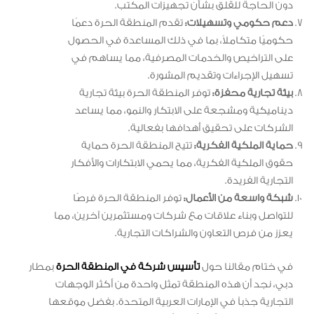
دون الحاجة للقلق بشأن تجهيزات المكتب.
دعم حكومي وتسهيلات:
تقدم المنطقة الحرة دعمًا
حكوميًا متكاملاً، بما في ذلك المساعدة في الحصول
على التراخيص والخدمات المصرفية، مما يساهم في
تسهيل الإجراءات وتقديم المشورة.
بيئة تجارية محفزة:
توفر المنطقة الحرة بيئة تجارية
ديناميكية ومشجعة على الابتكار والنمو، مما يساعد
الشركات على تحقيق أهدافها بفعالية.
حماية الملكية الفكرية:
تتيح المنطقة الحرة حماية
حقوق الملكية الفكرية، مما يحمي الابتكارات والأفكار
التجارية الفريدة.
شبكة واسعة من الأعمال:
توفر المنطقة الحرة فرصًا
للتواصل وبناء علاقات مع شركات ومستثمرين آخرين، مما
يعزز من فرص التعاون والشراكات التجارية.
في ختام مقالنا حول
تأسيس شركة في المنطقة الحرة
بمطار
دبي، نجد أن هذه المنطقة تمثل واحدة من أكثر الوجهات
التجارية جذباً في الإمارات العربية المتحدة. بفضل موقعها