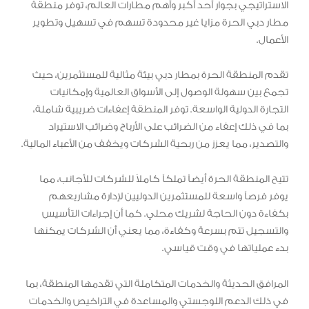
الاستراتيجي بجوار أحد أكبر وأهم مطارات العالم، توفر منطقة
مطار دبي الحرة مزايا غير محدودة تسهم في تسهيل وتطوير
الأعمال.
تقدم المنطقة الحرة بمطار دبي بيئة مثالية للمستثمرين، حيث
تجمع بين سهولة الوصول إلى الأسواق العالمية وإمكانيات
التجارة الدولية الواسعة. توفر المنطقة إعفاءات ضريبية شاملة،
بما في ذلك إعفاء من الضرائب على الأرباح وضرائب الاستيراد
والتصدير، مما يعزز من ربحية الشركات ويخفف من الأعباء المالية.
تتيح المنطقة الحرة أيضاً تملكاً كاملاً للشركات للأجانب، مما
يوفر فرصاً واسعة للمستثمرين الدوليين لإدارة مشاريعهم
بكفاءة دون الحاجة لشريك محلي. كما أن إجراءات التأسيس
والتسجيل تتم بسرعة وكفاءة، مما يعني أن الشركات يمكنها
بدء عملياتها في وقت قياسي.
المرافق الحديثة والخدمات المتكاملة التي تقدمها المنطقة، بما
في ذلك الدعم اللوجستي والمساعدة في التراخيص والخدمات