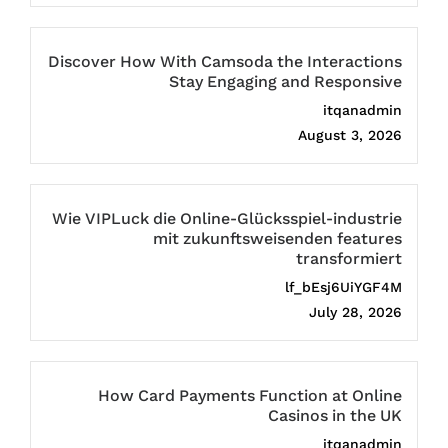
Discover How With Camsoda the Interactions
Stay Engaging and Responsive
itqanadmin
August 3, 2026
Wie VIPLuck die Online-Glücksspiel-industrie
mit zukunftsweisenden features
transformiert
lf_bEsj6UiYGF4M
July 28, 2026
How Card Payments Function at Online
Casinos in the UK
itqanadmin