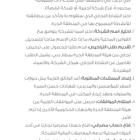
التي ترغب في تأسيسها (مثل شركة ذات مسؤولية
محدودة، فرع شركة أجنبية، أو شركة قابضة).
اختر النشاط التجاري الذي ستقوم به وتأكد من مطابقته
للأنشطة المسموح بها في المنطقة الحرة.
اختيار اسم الشركة:
اختر اسمًا للشركة يتوافق مع
القوانين المحلية وقيّم ما إذا كان الاسم متاحًا للتسجيل.
تقديم طلب التراخيص:
قدم طلبًا للحصول على ترخيص
تجاري من هيئة المنطقة الحرة بمطار دبي. يشمل الطلب
تفاصيل عن النشاط التجاري، هيكل الشركة، والأسماء
المقترحة.
إعداد المستندات المطلوبة:
أعد الوثائق اللازمة مثل جوازات
السفر للمؤسسين والمديرين، شهادات حسن السيرة
والسلوك، وعقد إيجار المكتب في المنطقة الحرة.
استلام الموافقات:
احصل على الموافقات اللازمة من
هيئة المنطقة الحرة والجهات الحكومية الأخرى إذا لزم
الأمر.
فتح حساب مصرفي:
افتح حسابًا مصرفيًا تجاريًا في أحد
البنوك المحلية لدعم المعاملات المالية للشركة.