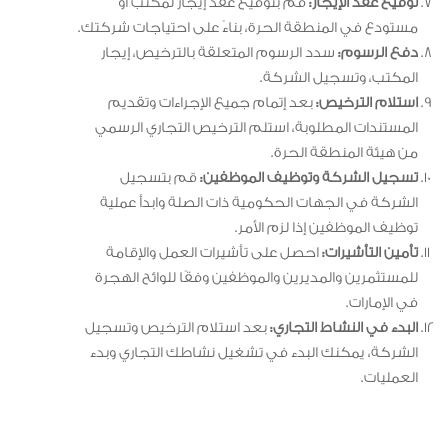
توقيع عقد الإيجار:
قم بتوقيع عقد إيجار لمكتب أو
مستودع في المنطقة الحرة، بناءً على احتياجات شركتك.
دفع الرسوم:
سدد الرسوم المتعلقة بالترخيص، إيجار
المكتب، وتسجيل الشركة.
استلام الترخيص:
بعد إتمام جميع الإجراءات وتقديم
المستندات المطلوبة، استلم الترخيص التجاري الرسمي
من هيئة المنطقة الحرة.
تسجيل الشركة وتوظيف الموظفين:
قم بتسجيل
الشركة في الجهات الحكومية ذات الصلة وابدأ عملية
توظيف الموظفين إذا لزم الأمر.
تأمين التأشيرات:
احصل على تأشيرات العمل والإقامة
للمستثمرين والمديرين والموظفين وفقًا للوائح الهجرة
في الإمارات.
البدء في النشاط التجاري:
بعد استلام الترخيص وتسجيل
الشركة، يمكنك البدء في تشغيل نشاطك التجاري وبدء
العمليات.