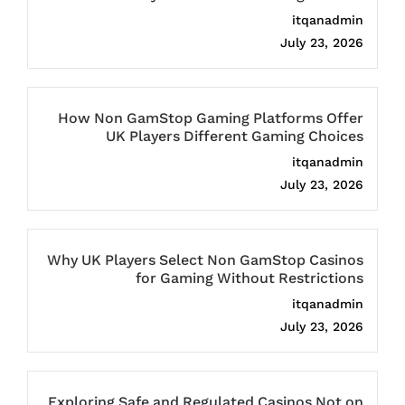
itqanadmin
July 23, 2026
How Non GamStop Gaming Platforms Offer
UK Players Different Gaming Choices
itqanadmin
July 23, 2026
Why UK Players Select Non GamStop Casinos
for Gaming Without Restrictions
itqanadmin
July 23, 2026
Exploring Safe and Regulated Casinos Not on