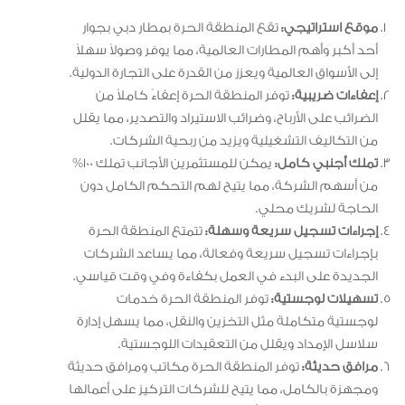
موقع استراتيجي:
تقع المنطقة الحرة بمطار دبي بجوار
أحد أكبر وأهم المطارات العالمية، مما يوفر وصولاً سهلاً
إلى الأسواق العالمية ويعزز من القدرة على التجارة الدولية.
إعفاءات ضريبية:
توفر المنطقة الحرة إعفاءً كاملاً من
الضرائب على الأرباح، وضرائب الاستيراد والتصدير، مما يقلل
من التكاليف التشغيلية ويزيد من ربحية الشركات.
تملك أجنبي كامل:
يمكن للمستثمرين الأجانب تملك 100%
من أسهم الشركة، مما يتيح لهم التحكم الكامل دون
الحاجة لشريك محلي.
إجراءات تسجيل سريعة وسهلة:
تتمتع المنطقة الحرة
بإجراءات تسجيل سريعة وفعالة، مما يساعد الشركات
الجديدة على البدء في العمل بكفاءة وفي وقت قياسي.
تسهيلات لوجستية:
توفر المنطقة الحرة خدمات
لوجستية متكاملة مثل التخزين والنقل، مما يسهل إدارة
سلاسل الإمداد ويقلل من التعقيدات اللوجستية.
مرافق حديثة:
توفر المنطقة الحرة مكاتب ومرافق حديثة
ومجهزة بالكامل، مما يتيح للشركات التركيز على أعمالها