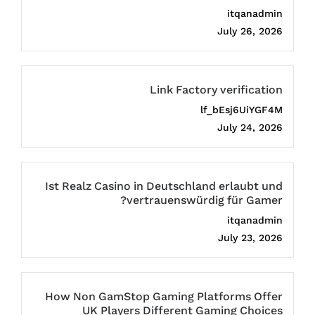
itqanadmin
July 26, 2026
Link Factory verification
lf_bEsj6UiYGF4M
July 24, 2026
Ist Realz Casino in Deutschland erlaubt und
vertrauenswürdig für Gamer?
itqanadmin
July 23, 2026
How Non GamStop Gaming Platforms Offer
UK Players Different Gaming Choices