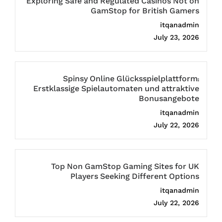
Exploring Safe and Regulated Casinos Not on
GamStop for British Gamers
itqanadmin
July 23, 2026
Spinsy Online Glücksspielplattform:
Erstklassige Spielautomaten und attraktive
Bonusangebote
itqanadmin
July 22, 2026
Top Non GamStop Gaming Sites for UK
Players Seeking Different Options
itqanadmin
July 22, 2026