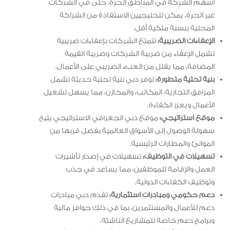
أسهم الشركة في المناطق الحرة. حتى في الشركات
غير الحرة، يمكن للخليجيين الاستفادة من الشراكة
المحلية بنسبة ملكية أقل.
الإعفاءات الضريبية:
تتمتع الشركات بإعفاءات ضريبية
تشمل الإعفاء من ضريبة الشركات وضريبة القيمة
المضافة، مما يقلل من العبء الضريبي على الأعمال.
بنية تحتية متطورة:
توفر دبي بنية تحتية حديثة تشمل
المرافق التجارية، المكاتب، والمخازن، مما يسهل تشغيل
الأعمال ويعزز الكفاءة.
موقع استراتيجي:
موقع دبي الجغرافي الاستراتيجي يتيح
سهولة الوصول إلى الأسواق العالمية بفضل قربها من
الموانئ والمطارات الرئيسية.
تسهيلات في التوظيف:
تسهيلات في إصدار تأشيرات
العمل والإقامة للموظفين، مما يساعد في جذب
وتوظيف الكفاءات الدولية.
دعم حكومي ومبادرات استثمارية:
تقدم دبي مبادرات
دعم للأعمال والمستثمرين، بما في ذلك حوافز مالية
وبرامج دعم خاصة للمشاريع الناشئة.