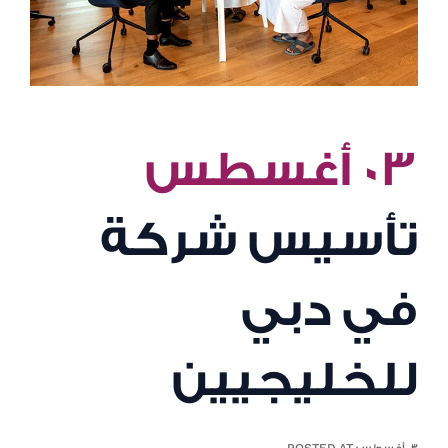
٠٣ أغسطس
تأسيس شركة
في دبي
للخليجيين