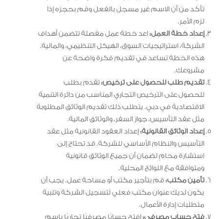
تأكد من أن الاسم غير مسجل بالفعل وقم بحجزه إذا
لزم الأمر.
إعداد خطة العمل:
اعد خطة عمل مفصلة تتضمن أهداف
الشركة، استراتيجيات السوق، الهيكل التنظيمي، والمالية.
هذه الخطة تساعد في تقديم فكرة واضحة عن
مشروعك.
تقديم طلب للحصول على ترخيص:
تقدم بطلب
للحصول على الترخيص التجاري المناسب من دائرة التنمية
الاقتصادية في دبي. يتطلب ذلك تقديم الوثائق المطلوبة
مثل عقد التأسيس، جواز السفر، والوثائق المالية.
إعداد الوثائق القانونية:
إعداد العقود القانونية مثل عقد
التأسيس والنظام الأساسي للشركة. قد تحتاج إلى
استشارة محامٍ لضمان أن جميع الوثائق قانونية
ومتوافقة مع اللوائح المحلية.
تأمين مكتب:
قم بتأجير مكتب أو مساحة عمل. يجب أن
يكون لديك عنوان مكتب فعلي لتسجيل الشركة وتلبية
متطلبات إدارة الأعمال.
فتح حساب مصرفي:
افتح حسابًا مصرفيًا تجاريًا باسم