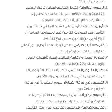
وتسجيل الشركة.
الرسوم القانونية:
تشمل تكاليف إعداد وتوثيق العقود
القانونية والنظام الأساسي للشركة. قد تحتاج إلى
استشارة محامٍ لتلبية المتطلبات القانونية.
تأمين:
تكاليف التأمين على الشركة، والتي قد تشمل
التأمين ضد الحوادث، التأمين ضد المسؤولية العامة، أو
أنواع أخرى من التأمين حسب نوع النشاط.
فتح حساب مصرفي:
بعض البنوك قد تفرض رسومًا على
فتح الحسابات التجارية وإدارتها.
تصاريح العمل والإقامة:
تكاليف إصدار تأشيرات العمل
والإقامة للموظفين والمساهمين.
تكاليف التوظيف:
تشمل التكاليف المتعلقة بتوظيف
الموظفين، بما في ذلك الرواتب والمزايا الأخرى.
التسجيل في غرفة التجارة:
رسوم العضوية في غرفة
تجارة وصناعة دبي.
الرسوم الإدارية:
تشمل الرسوم المتعلقة بالإجراءات
الإدارية، مثل تجديد التراخيص وتحديث البيانات.
تكاليف إضافية:
قد تشمل تكاليف أخرى مثل التأثيث،