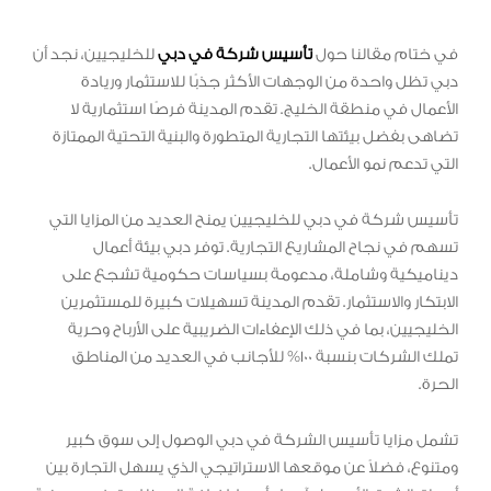
في ختام مقالنا حول
تأسيس شركة في دبي
للخليجيين، نجد أن
دبي تظل واحدة من الوجهات الأكثر جذبًا للاستثمار وريادة
الأعمال في منطقة الخليج. تقدم المدينة فرصًا استثمارية لا
تضاهى بفضل بيئتها التجارية المتطورة والبنية التحتية الممتازة
التي تدعم نمو الأعمال.
تأسيس شركة في دبي للخليجيين يمنح العديد من المزايا التي
تسهم في نجاح المشاريع التجارية. توفر دبي بيئة أعمال
ديناميكية وشاملة، مدعومة بسياسات حكومية تشجع على
الابتكار والاستثمار. تقدم المدينة تسهيلات كبيرة للمستثمرين
الخليجيين، بما في ذلك الإعفاءات الضريبية على الأرباح وحرية
تملك الشركات بنسبة 100% للأجانب في العديد من المناطق
الحرة.
تشمل مزايا تأسيس الشركة في دبي الوصول إلى سوق كبير
ومتنوع، فضلاً عن موقعها الاستراتيجي الذي يسهل التجارة بين