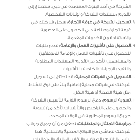
الشركة في أحد البنوك المعتمدة في دبي. ستحتاج إلى
تقديم مستندات الشركة والإثباتات الشخصية.
تسجيل الشركة في غرفة التجارة:
سجل شركتك في
غرفة تجارة وصناعة دبي للحصول على العضوية
والاستفادة من الخدمات المقدمة.
الحصول على تأشيرات العمل والإقامة:
قدم طلبات
للحصول على تأشيرات العمل والإقامة للموظفين
والمساهمين. تأكد من تقديم المستندات المطلوبة
والتقيد بالإجراءات الخاصة بالتأشيرات.
التسجيل في الهيئات المحلية:
قد تحتاج إلى تسجيل
شركتك في هيئات محلية إضافية بناءً على نوع النشاط،
مثل هيئة الصحة أو هيئة النقل.
تسوية الرسوم:
دفع الرسوم اللازمة لتأسيس الشركة
والحصول على التراخيص والتأشيرات. تأكد من تسوية
جميع الرسوم المطلوبة في الوقت المحدد.
مراجعة الامتثال والمتطلبات:
تحقق من أن جميع جوانب
شركتك تتماشى مع اللوائح المحلية والاتحادية. هذا
يشمل الالتزام بالضرائب، والتقارير المالية، والمتطلبات