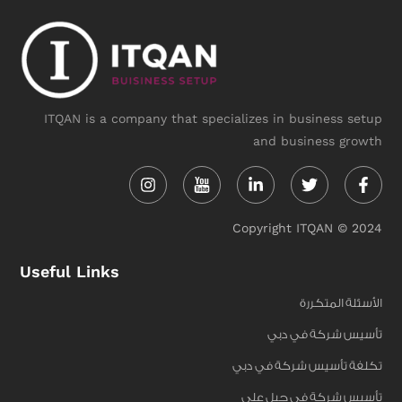
ITQAN is a company that specializes in business setup
and business growth
Instagram
Linkedin-
Twitter
Face
in
f
Copyright ITQAN © 2024
Useful Links
الأسئلة المتكررة
تأسيس شركة في دبي
تكلفة تأسيس شركة في دبي
تأسيس شركة في جبل علي