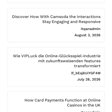
Discover How With Camsoda the Interactions
Stay Engaging and Responsive
itqanadmin
August 3, 2026
Wie VIPLuck die Online-Glücksspiel-industrie
mit zukunftsweisenden features
transformiert
lf_bEsj6UiYGF4M
July 28, 2026
How Card Payments Function at Online
Casinos in the UK