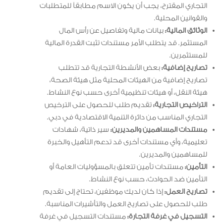
التجاري المقترح، يجب أن يكون الاسم مطابقاً للمتطلبات
والقوانين المحلية.
الوثائق المالية:
بيانات مالية وتفاصيل عن رأس المال
المستثمر. قد يتطلب الأمر مستندات تثبت القدرة المالية
للمستثمرين.
تصاريح إضافية:
بعض الأنشطة التجارية قد تتطلب
تصاريح إضافية من الهيئات المحلية مثل هيئة الصحة،
هيئة النقل، أو هيئات تنظيمية أخرى حسب نوع النشاط.
التراخيص التجارية:
تقديم طلب للحصول على الترخيص
التجاري المناسب من دائرة التنمية الاقتصادية في دبي.
مستندات المساهمين والمديرين:
سير ذاتية، شهادات
تعليمية، وأي مستندات أخرى قد تدعم التأهيل والخبرة
للمساهمين والمديرين.
التأمين:
مستندات تأمين تتعلق بالمسؤوليات العامة أو
التأمين ضد الحوادث، حسب نوع النشاط.
تصاريح العمل:
إذا كان لديك موظفين، تحتاج إلى تقديم
طلب للحصول على تصاريح العمل والتأشيرات المناسبة.
التسجيل في غرفة التجارة:
مستندات التسجيل في غرفة