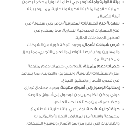
بيئة قانونية وآمنة:
توفر دبي نظامًا قانونيًا محكمًا يضمن
حماية حقوق الملكية الفكرية والتجارية، مما يوفر بيئة
آمنة للأعمال.
سهولة فتح الحسابات المصرفية:
توفر دبي سهولة في
فتح الحسابات المصرفية التجارية، مما يسهم في
تسهيل المعاملات المالية.
فرص شبكات الأعمال:
وجود شبكة قوية من الشركات
والمهنيين يوفر فرصًا للتواصل والتعاون التجاري، مما يعزز
من فرص النمو.
خدمات دعم متميزة:
تقدم دبي خدمات دعم متنوعة
مثل الاستشارات القانونية، والتسويق، والتدريب، مما يساعد
في تطوير الأعمال وتحقيق النجاح.
إمكانية الوصول إلى أسواق متنوعة:
وجود مجتمع تجاري
دولي يمكن الخليجيين من الوصول إلى أسواق متنوعة
وجذب عملاء من مختلف أنحاء العالم.
حياة تجارية نشطة:
توفر دبي بيئة تجارية نشطة مع
مجموعة واسعة من المعارض التجارية والمؤتمرات
والفعاليات التي تعزز من نمو الأعمال وتوسيع الشبكات.