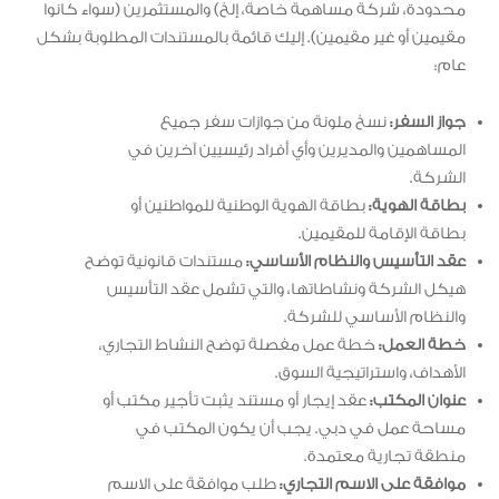
محدودة، شركة مساهمة خاصة، إلخ) والمستثمرين (سواء كانوا
مقيمين أو غير مقيمين). إليك قائمة بالمستندات المطلوبة بشكل
عام:
جواز السفر:
نسخ ملونة من جوازات سفر جميع
المساهمين والمديرين وأي أفراد رئيسيين آخرين في
الشركة.
بطاقة الهوية:
بطاقة الهوية الوطنية للمواطنين أو
بطاقة الإقامة للمقيمين.
عقد التأسيس والنظام الأساسي:
مستندات قانونية توضح
هيكل الشركة ونشاطاتها، والتي تشمل عقد التأسيس
والنظام الأساسي للشركة.
خطة العمل:
خطة عمل مفصلة توضح النشاط التجاري،
الأهداف، واستراتيجية السوق.
عنوان المكتب:
عقد إيجار أو مستند يثبت تأجير مكتب أو
مساحة عمل في دبي. يجب أن يكون المكتب في
منطقة تجارية معتمدة.
موافقة على الاسم التجاري:
طلب موافقة على الاسم