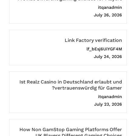
itqanadmin
July 26, 2026
Link Factory verification
lf_bEsj6UiYGF4M
July 24, 2026
Ist Realz Casino in Deutschland erlaubt und
vertrauenswürdig für Gamer?
itqanadmin
July 23, 2026
How Non GamStop Gaming Platforms Offer
UK Players Different Gaming Choices