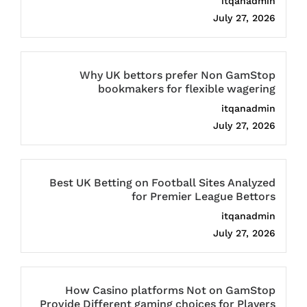
itqanadmin
July 27, 2026
Why UK bettors prefer Non GamStop
bookmakers for flexible wagering
itqanadmin
July 27, 2026
Best UK Betting on Football Sites Analyzed
for Premier League Bettors
itqanadmin
July 27, 2026
How Casino platforms Not on GamStop
Provide Different gaming choices for Players