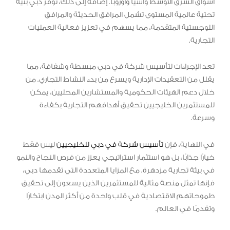
أسواق الشرق الأوسط وآسيا وأوروبا. إضافة إلى ذلك، توفر دبي بنية
تحتية عالمية المستوى تشمل المرافق الحديثة والمرافق
اللوجستية المتقدمة، مما يسهم في تعزيز فعالية العمليات
التجارية.
تعد الإجراءات لتأسيس شركة في دبي مبسطة وشفافة، مما
يقلل من التعقيدات الإدارية ويسرع من بدء النشاط التجاري. من
خلال دعم الهيئات الحكومية والمستشارين المحليين، يمكن
للمستثمرين الخليجيين تحقيق أهدافهم التجارية بكفاءة
وسرعة.
في النهاية، فإن
تأسيس شركة في دبي للخليجيين
ليس فقط
خيارًا جذابًا، بل هو استثمار استراتيجي يعزز من فرص النجاح والنمو
في بيئة تجارية مزدهرة. مع المزايا المتعددة التي تقدمها دبي،
فإنها تمثل منصة مثالية للمستثمرين الذين يسعون إلى تحقيق
طموحاتهم الاقتصادية في قلب واحدة من أكثر المدن ابتكارًا
وتقدمًا في العالم.