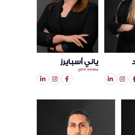
ياني أسبايرز
مساعد اداري