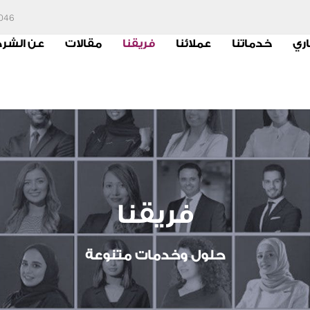
6046
اري
خدماتنا
عملائنا
فريقنا
مقالات
عن الشر
فريقنا
حلول وخدمات متنوعة