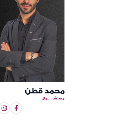
محمد قطن
مستشار أعمال