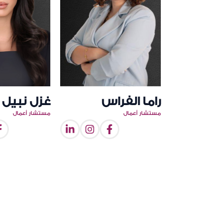
راما الفراس
غزل نبيل
مستشار أعمال
مستشار أعمال