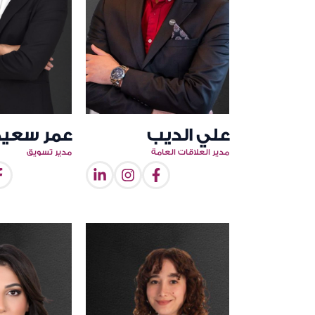
علي الديب
عمر سعيد
مدير العلاقات العامة
مدير تسويق