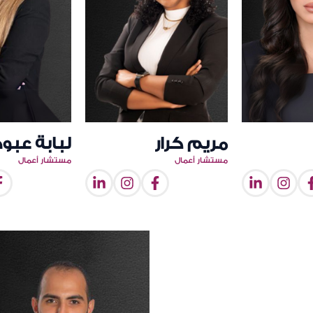
مريم كرار
لبابة عبود
مستشار أعمال
مستشار أعمال