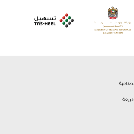
لصناعية
طريقة