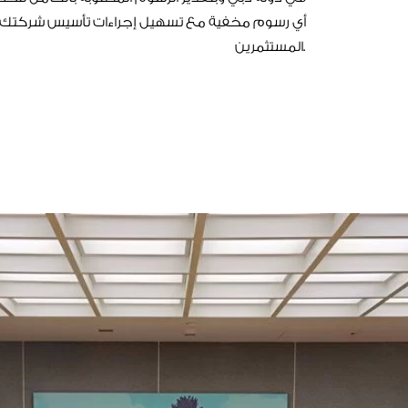
أي رسوم مخفية مع تسهيل إجراءات تأسيس شركتك و
المستثمرين.