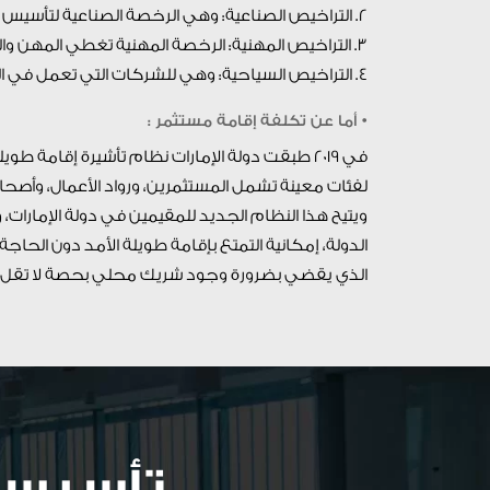
2. التراخيص الصناعية: وهي الرخصة الصناعية لتأسيس نشاط صناعي والشركات العاملة في الإنتاج والتصنيع.
3. التراخيص المهنية: الرخصة المهنية تغطي المهن والخدمات والحرفيين والمتخصصين.
4. التراخيص السياحية: وهي للشركات التي تعمل في الخدمات المرتبطة بالسياحة والضيافة داخل المملكة المتحدة.
• أما عن تكلفة إقامة مستثمر :
في 2019 طبقت دولة الإمارات نظام تأشيرة إقامة 
لفئات معينة تشمل المستثمرين، ورواد الأعمال، وأصح
ويتيح هذا النظام الجديد للمقيمين في دولة الإمارات،
الذي يقضي بضرورة وجود شريك محلي بحصة لا تقل عن 51% في مشاريع الأعمال والاستثمار داخل إمارات
تأسيس 