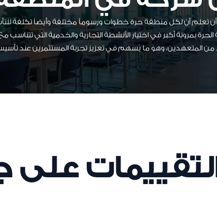
ن تعلم أن لكل منطقة حرة خطوات ورسوماً مختلفة وأيضاً تكلفة للت
الحرة بمرونة أكبر في اختيار الأنشطة التجارية والخدمية التي تتناسب
د من المتعهدين، وهو ما يُسهم في تعزيز تجربة المستثمرين عند تأسيس
التقييمات على 