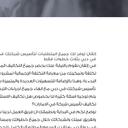
إتقان توفر لك جميع المتطلبات لتأسيس شركتك في
في دبي بثلاث خطوات فقط
في إتقان نقوم بالنيابة عنك بحصر جميع التكاليف الم
تكلفة وتمكينك من معرفة التكلفة الإجمالية لمشر
البدء به، وهذا بالإضافة للتسهيلات العديدة والمتميز
تأسيس شركتك في دبي مع انهاء جميع اجراءات الترخيص شامل الإقامة.
يتم توجيه اسئلة كثيرة لنا بخصوص هل تكاليف الاستث
تكاليف تأسيس شركة في الامارات؟
نوضح لكم في البداية ونطمئنك ان فريق العمل لدينا
ولفريق عملك ولشركائك خلال جميع خطواتك ومسارا
في دولة دبي وبتقدير الرسوم المطلوبة بالكامل للح