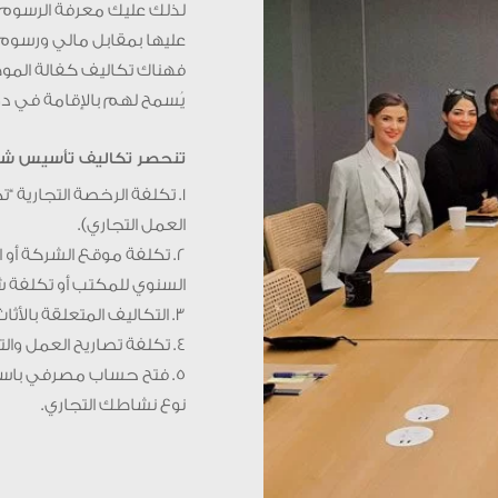
لذلك عليك معرفة الرسوم 
عليها بمقابل مالي ورسوم،
فهناك تكاليف كفالة الموظف
يُسمح لهم بالإقامة في دول
تنحصر تكاليف تأسيس ش
1. تكلفة الرخصة التجارية 
العمل التجاري).
2. تكلفة موقع الشركة أو ا
السنوي للمكتب أو تكلفة 
3. التكاليف المتعلقة بالأثاث والديكور الخاص بالمكتب.
4. تكلفة تصاريح العمل والتأشيرات المطلوبة للموظفين المكفولين تحت اسم شركتك.
5. فتح حساب مصرفي باسم
نوع نشاطك التجاري.