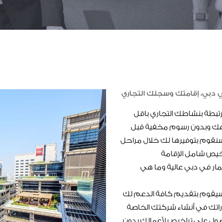
 دبي، إقامتك وسجلك التجاري
رتبطة بنشاطك التجاري باقل
وعك وبدون رسوم مخفية قبل
ة سنقوم بتوفيرها لك خلال مراحل
مار في دبي عالية وما هي
 سيقوم بتقديم كافة الدعم لك
تك في أنشاء شركتك الخاصة
صول على تراخيص لأعمالك بدون