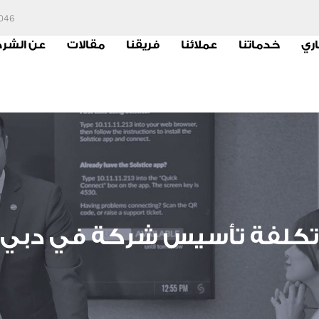
6046
اري
خدماتنا
عملائنا
فريقنا
مقالات
عن الشر
تكلفة تأسيس شركة في دبي