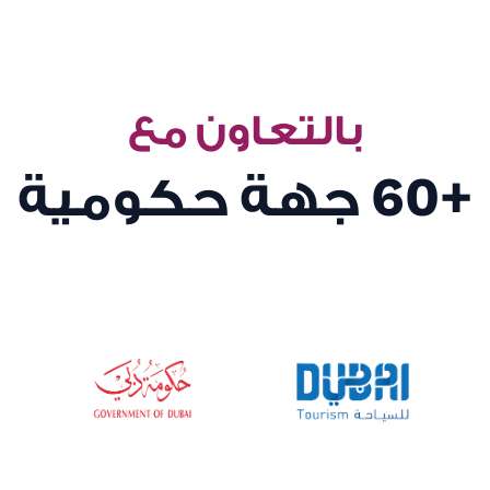
بالتعاون مع
+60
جهة حكومية