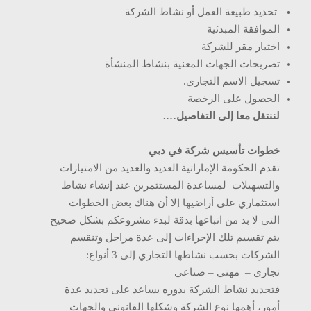
تحديد طبيعة العمل أو نشاط الشركة
الموافقة المبدئية
اختيار مقر للشركة
تصريحات الجهات المعنية بنشاط المنشأة
تسجيل الاسم التجاري.
الحصول على الرخصة
لننتقل معا إلى التفاصيل….
خطوات تأسيس شركة في دبي
تقدم الحكومة الإماراتية العديد والعديد من الامتيازات
والتسهيلات لمساعدة المستثمرين عند إنشاء نشاط
استثماري على أراضيها إلا أن هناك بعض الخطوات
التي لا بد من اتباعها بدقة لبدء مشروعكم بشكل صحيح
يتم تقسيم تلك الإجراءات إلى عدة مراحل وتنقسم
الشركات بحسب نشاطها التجاري إلى 3 أنواع:
تجاري – مهني – صناعي
فتحديد نشاط الشركة بدوره يساعد على تحديد عدة
أمور، أهمها نوع الشركة وشكلها القانوني والجهات