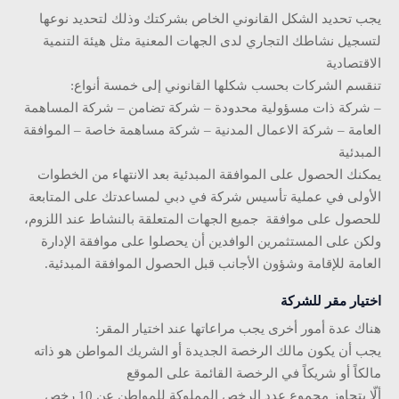
يجب تحديد الشكل القانوني الخاص بشركتك وذلك لتحديد نوعها
لتسجيل نشاطك التجاري لدى الجهات المعنية مثل هيئة التنمية
الاقتصادية
تنقسم الشركات بحسب شكلها القانوني إلى خمسة أنواع:
– شركة ذات مسؤولية محدودة – شركة تضامن – شركة المساهمة
العامة – شركة الاعمال المدنية – شركة مساهمة خاصة – الموافقة
المبدئية
يمكنك الحصول على الموافقة المبدئية بعد الانتهاء من الخطوات
الأولى في عملية تأسيس شركة في دبي لمساعدتك على المتابعة
للحصول على موافقة جميع الجهات المتعلقة بالنشاط عند اللزوم،
ولكن على المستثمرين الوافدين أن يحصلوا على موافقة الإدارة
العامة للإقامة وشؤون الأجانب قبل الحصول الموافقة المبدئية.
اختيار مقر للشركة
هناك عدة أمور أخرى يجب مراعاتها عند اختيار المقر:
يجب أن يكون مالك الرخصة الجديدة أو الشريك المواطن هو ذاته
مالكاً أو شريكاً في الرخصة القائمة على الموقع
ألّا يتجاوز مجموع عدد الرخص المملوكة للمواطن عن 10 رخص