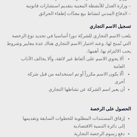
– وزارة العدل للأنشطة المعنية بتقديم استشارات قانونية
– الدفاع المدني لنشاط بيع معدّات إطفاء الحرائق
تسجيل الاسم التجاري
يلعب الاسم التجاري للشركة دورا أساسيا في تحديد نوع الرخصة
التي تُمنح لها، وعند اختيار الاسم التجاري هناك عدة معايير وشروط
يجب الالتزام بها، أهمها:.
ألا يحوي الاسم على ألفاظ غير لائقة، وألا يخالف الآداب
العامة
ألّا يكون الاسم مكرراً أو تم استخدامه من قبل شركة
أخرى
أن يعبر اسم الشركة عن نشاطها التجاري
الحصول على الرخصة
إرفاق المستندات المطلوبة للخطوات السابقة وتقديمها
إلى دائرة التنمية الاقتصادية
دفع رسوم الرخصة التجارية