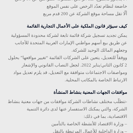
خاضعة لنظام تعدّد الرخص على نفس الموقع
ألّا تقل مساحة موقع الشركة عن 200 قدم مربع
كيف سيؤثر قانون الملكية على الأعمال التجارية القائمة
يمكن تجديد تسجيل شركة قائمة تابعة لشركة محدودة المسؤولية
عن طريق بيع أسهم مواطني الإمارات العربية المتحدة للأجانب
وجعلهم المالك الوحيد للشركة.
ووفقاً للتعديل، يتعين على الشركات القائمة “تغيير مواقعها” بحلول
2 كانون الثاني/يناير 2022. لجعل النصاب القانوني والإشعار
ومواصفات الاجتماعات متوافقة مع التعديل، قد يلزم تعديل مواد
الارتباط الخاصة بالمكاتب المحلية.
موافقات الجهات المعنية بنشاط المنشأة
-تتطلّب مختلف نشاطات الشركة موافقات من جهات معنية بنشاط
الشركة، والتي يمكنك الاستفسار عنها لدى دائرة التنمية
الاقتصادية، بما في ذلك:
– وزارة الاقتصاد للأنشطة الخاصة بالتأمين
– وزارة الداخلية للأعمال المرتبطة بالنقل