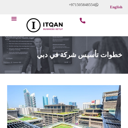
Skip
+971505848554
English
to
Menu
content
خطوات تأسيس شركة في دبي